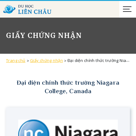
GIẤY CHỨNG NHẬN
Trang chủ
Giấy chứng nhận
Đại diện chính thức trường Niagara College, Canada
Đại diện chính thức trường Niagara
College, Canada