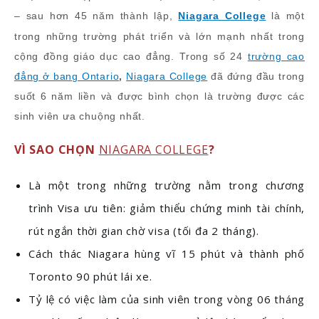
– sau hơn 45 năm thành lập,
Niagara College
là một
trong những trường phát triển và lớn mạnh nhất trong
cộng đồng giáo dục cao đẳng. Trong số 24
trường cao
đẳng ở bang Ontario
,
Niagara College
đã đứng đầu trong
suốt 6 năm liền và được bình chọn là trường được các
sinh viên ưa chuộng nhất.
VÌ SAO CHỌN
NIAGARA COLLEGE
?
Là một trong những trường nằm trong chương
trình Visa ưu tiên: giảm thiểu chứng minh tài chính,
rút ngắn thời gian chờ visa (tối đa 2 tháng).
Cách thác Niagara hùng vĩ 15 phút và thành phố
Toronto 90 phút lái xe.
Tỷ lệ có việc làm của sinh viên trong vòng 06 tháng