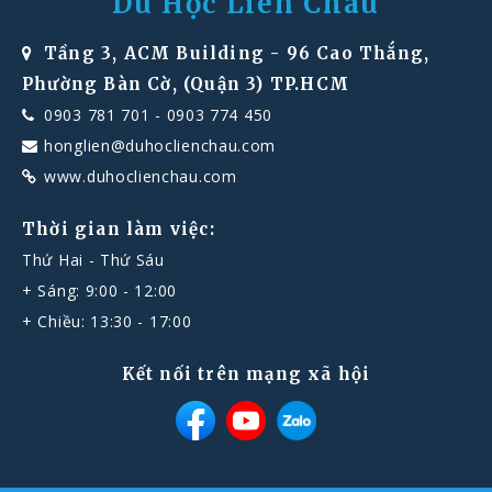
Du Học Liên Châu
Tầng 3, ACM Building - 96 Cao Thắng,
Phường Bàn Cờ, (Quận 3) TP.HCM
0903 781 701
-
0903 774 450
honglien@duhoclienchau.com
www.duhoclienchau.com
Thời gian làm việc:
Thứ Hai - Thứ Sáu
+ Sáng: 9:00 - 12:00
+ Chiều: 13:30 - 17:00
Kết nối trên mạng xã hội