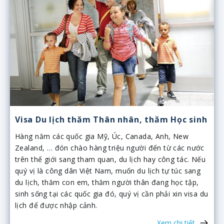
Visa Du lịch thăm Thân nhân, thăm Học sinh
Hàng năm các quốc gia Mỹ, Úc, Canada, Anh, New
Zealand, … đón chào hàng triệu người đến từ các nước
trên thế giới sang tham quan, du lịch hay công tác. Nếu
quý vị là công dân Việt Nam, muốn du lịch tự túc sang
du lịch, thăm con em, thăm người thân đang học tập,
sinh sống tại các quốc gia đó, quý vị cần phải xin visa du
lịch để được nhập cảnh.
Xem chi tiết