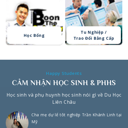
Tu Nghiệp /
Học Bổng
Trao Đổi Bằng Cấp
Happy Students
CẢM NHẬN HỌC SINH & PHHS
Học sinh và phụ huynh học sinh nói gì về Du Học
Liên Châu
Cha mẹ dự lể tôt nghiệp Trần Khánh Linh tại
Mỹ