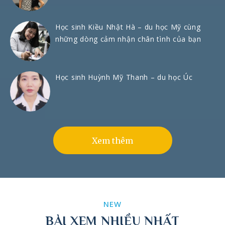
Học sinh Kiều Nhật Hà – du học Mỹ cùng
những dòng cảm nhận chân tình của bạn
Học sinh Huỳnh Mỹ Thanh – du học Úc
Xem thêm
NEW
BÀI XEM NHIỀU NHẤT