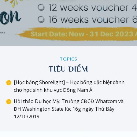
TOPICS
TIÊU ĐIỂM
[Học bổng Shorelight] – Học bổng đặc biệt dành
cho học sinh khu vực Đông Nam Á
Hội thảo Du học Mỹ: Trường CĐCĐ Whatcom và
ĐH Washington State lúc 16g ngày Thứ Bảy
12/10/2019