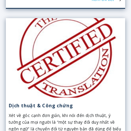
Dịch thuật & Công chứng
Xét về góc cạnh đơn giản, khi nói đến dịch thuật, ý
tưởng của mọi người là “một sự thay đổi duy nhất về
ngôn ngữ” là chuyển đổi từ nguyên bản đã dùng để biểu