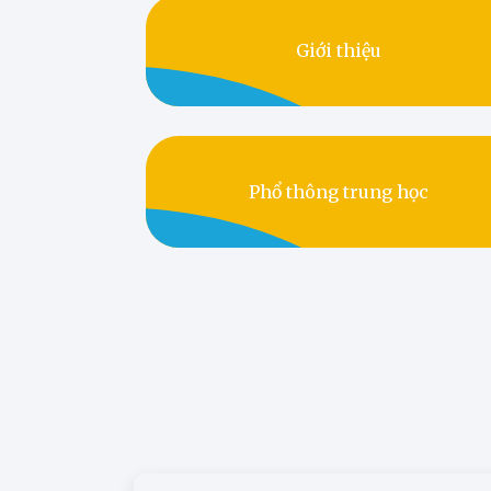
Giới thiệu
Phổ thông trung học