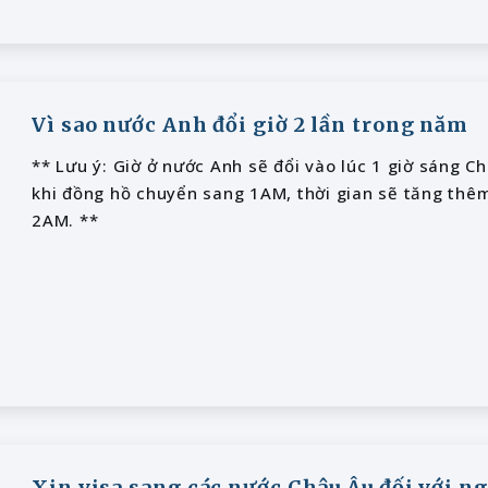
Vì sao nước Anh đổi giờ 2 lần trong năm
** Lưu ý: Giờ ở nước Anh sẽ đổi vào lúc 1 giờ sáng 
khi đồng hồ chuyển sang 1AM, thời gian sẽ tăng thêm 
2AM. **
Xin visa sang các nước Châu Âu đối với n