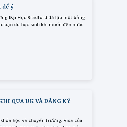
 để ý
ường Đại Học Bradford đã lập một bảng
các bạn du học sinh khi muốn đến nước
 KHI QUA UK VÀ ĐĂNG KÝ
i khóa học và chuyển trường. Visa của