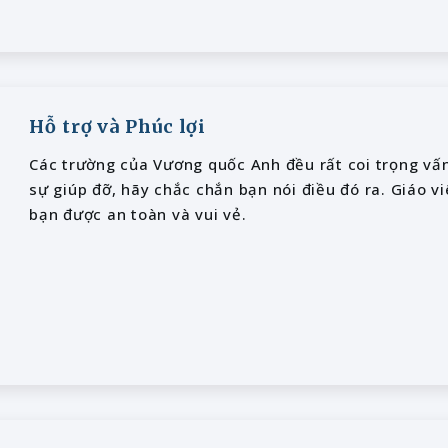
Hỗ trợ và Phúc lợi
Các trường của Vương quốc Anh đều rất coi trọng vấn 
sự giúp đỡ, hãy chắc chắn bạn nói điều đó ra. Giáo v
bạn được an toàn và vui vẻ.