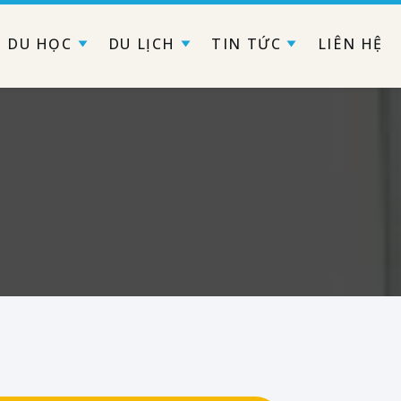
DU HỌC
DU LỊCH
TIN TỨC
LIÊN HỆ