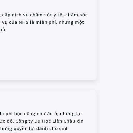
 cấp dịch vụ chăm sóc y tế, chăm sóc
h vụ của NHS là miễn phí, nhưng một
hỏ.
i phí học cũng như ăn ở; nhưng lại
. Do đó, Công ty Du Học Liên Châu xin
những quyền lợi dành cho sinh