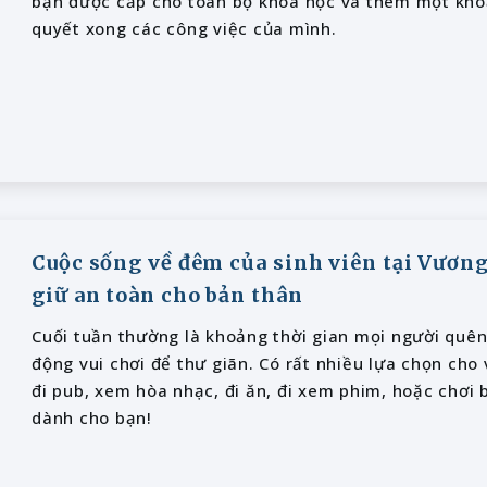
bạn được cấp cho toàn bộ khóa học và thêm một khoả
quyết xong các công việc của mình.
Cuộc sống về đêm của sinh viên tại Vương
giữ an toàn cho bản thân
Cuối tuần thường là khoảng thời gian mọi người quên
động vui chơi để thư giãn. Có rất nhiều lựa chọn cho v
đi pub, xem hòa nhạc, đi ăn, đi xem phim, hoặc chơi 
dành cho bạn!