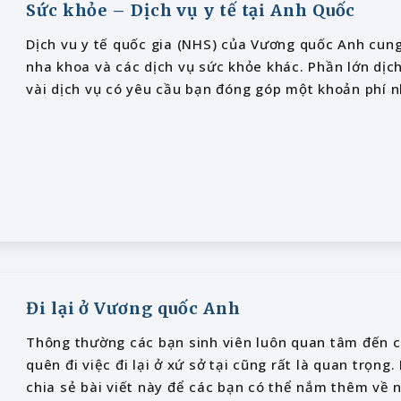
Sức khỏe – Dịch vụ y tế tại Anh Quốc
Dịch vu y tế quốc gia (NHS) của Vương quốc Anh cung
nha khoa và các dịch vụ sức khỏe khác. Phần lớn dịc
vài dịch vụ có yêu cầu bạn đóng góp một khoản phí n
Đi lại ở Vương quốc Anh
Thông thường các bạn sinh viên luôn quan tâm đến ch
quên đi việc đi lại ở xứ sở tại cũng rất là quan trọng
chia sẻ bài viết này để các bạn có thể nắm thêm về 