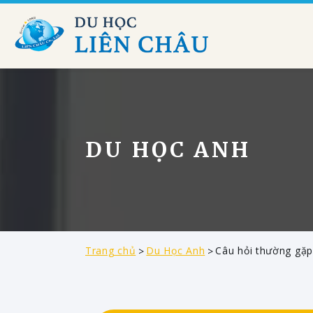
DU HỌC ANH
Trang chủ
Du Học Anh
Câu hỏi thường gặp