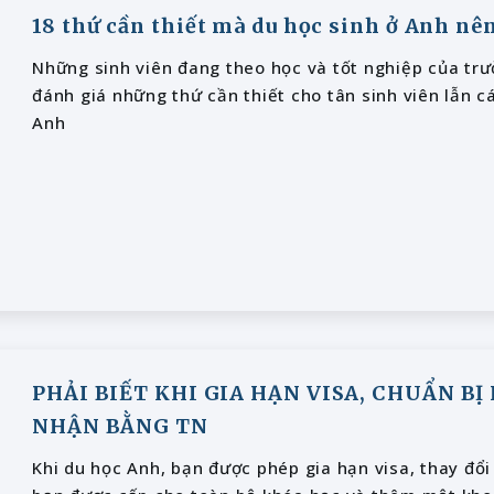
18 thứ cần thiết mà du học sinh ở Anh nên
Những sinh viên đang theo học và tốt nghiệp của tr
đánh giá những thứ cần thiết cho tân sinh viên lẫn 
Anh
PHẢI BIẾT KHI GIA HẠN VISA, CHUẨN BỊ
NHẬN BẰNG TN
Khi du học Anh, bạn được phép gia hạn visa, thay đổ