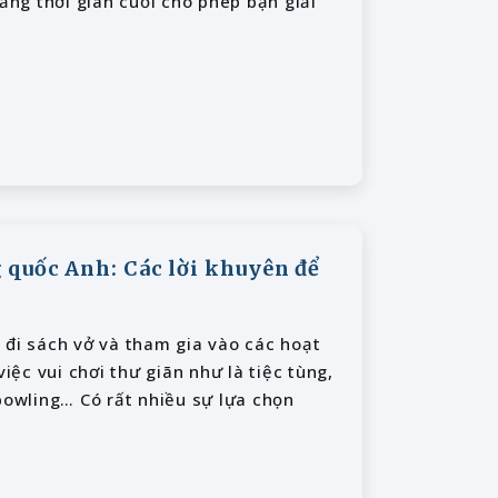
ng thời gian cuối cho phép bạn giải
 quốc Anh: Các lời khuyên để
 đi sách vở và tham gia vào các hoạt
iệc vui chơi thư giãn như là tiệc tùng,
bowling… Có rất nhiều sự lựa chọn