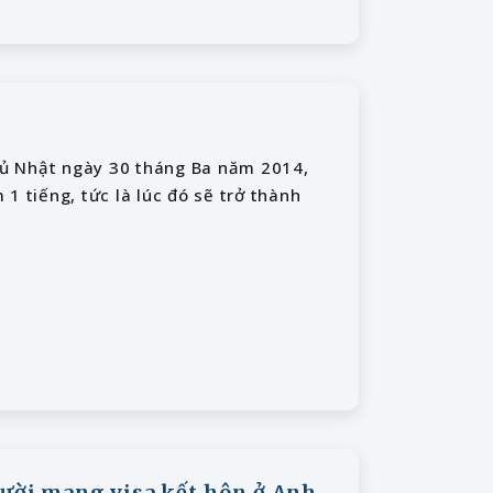
Chủ Nhật ngày 30 tháng Ba năm 2014,
1 tiếng, tức là lúc đó sẽ trở thành
gười mang visa kết hôn ở Anh