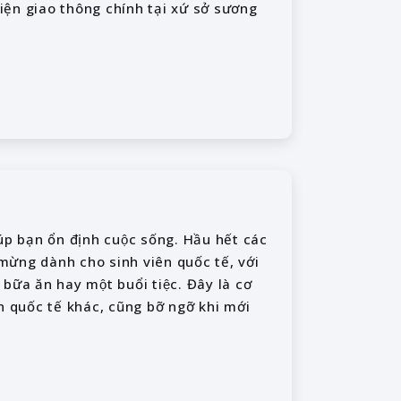
ện giao thông chính tại xứ sở sương
p bạn ổn định cuộc sống. Hầu hết các
ừng dành cho sinh viên quốc tế, với
bữa ăn hay một buổi tiệc. Đây là cơ
n quốc tế khác, cũng bỡ ngỡ khi mới