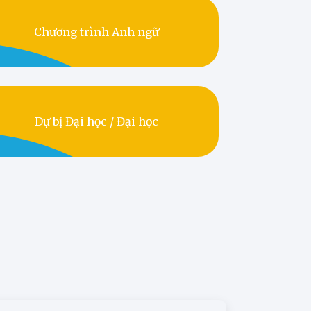
Chương trình Anh ngữ
Dự bị Đại học / Đại học