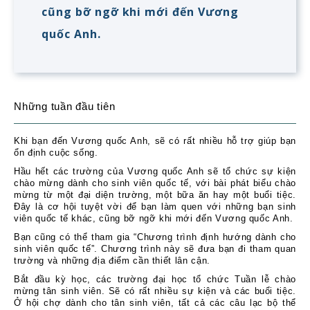
cũng bỡ ngỡ khi mới đến Vương
quốc Anh.
Những tuần đầu tiên
Khi bạn đến Vương quốc Anh, sẽ có rất nhiều hỗ trợ giúp bạn
ổn định cuộc sống.
Hầu hết các trường của Vương quốc Anh sẽ tổ chức sự kiện
chào mừng dành cho sinh viên quốc tế, với bài phát biểu chào
mừng từ một đại diện trường, một bữa ăn hay một buổi tiệc.
Đây là cơ hội tuyệt vời để bạn làm quen với những bạn sinh
viên quốc tế khác, cũng bỡ ngỡ khi mới đến Vương quốc Anh.
Bạn cũng có thể tham gia “Chương trình định hướng dành cho
sinh viên quốc tế”. Chương trình này sẽ đưa bạn đi tham quan
trường và những địa điểm cần thiết lân cận.
Bắt đầu kỳ học, các trường đại học tổ chức Tuần lễ chào
mừng tân sinh viên. Sẽ có rất nhiều sự kiện và các buổi tiệc.
Ở hội chợ dành cho tân sinh viên, tất cả các câu lạc bộ thể