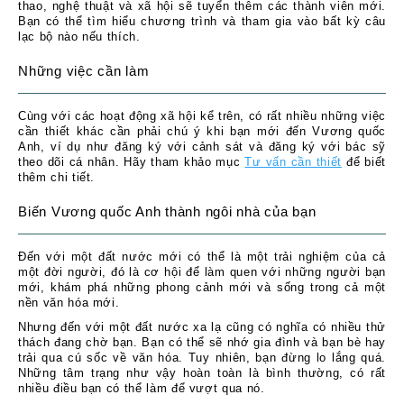
thao, nghệ thuật và xã hội sẽ tuyển thêm các thành viên mới.
Bạn có thể tìm hiểu chương trình và tham gia vào bất kỳ câu
lạc bộ nào nếu thích.
Những việc cần làm
Cùng với các hoạt động xã hội kể trên, có rất nhiều những việc
cần thiết khác cần phải chú ý khi bạn mới đến Vương quốc
Anh, ví dụ như đăng ký với cảnh sát và đăng ký với bác sỹ
theo dõi cá nhân. Hãy tham khảo mục
Tư vấn cần thiết
để biết
thêm chi tiết.
Biến Vương quốc Anh thành ngôi nhà của bạn
Đến với một đất nước mới có thể là một trải nghiệm của cả
một đời người, đó là cơ hội để làm quen với những người bạn
mới, khám phá những phong cảnh mới và sống trong cả một
nền văn hóa mới.
Nhưng đến với một đất nước xa lạ cũng có nghĩa có nhiều thử
thách đang chờ bạn. Bạn có thể sẽ nhớ gia đình và bạn bè hay
trải qua cú sốc về văn hóa. Tuy nhiên, bạn đừng lo lắng quá.
Những tâm trạng như vậy hoàn toàn là bình thường, có rất
nhiều điều bạn có thể làm để vượt qua nó.