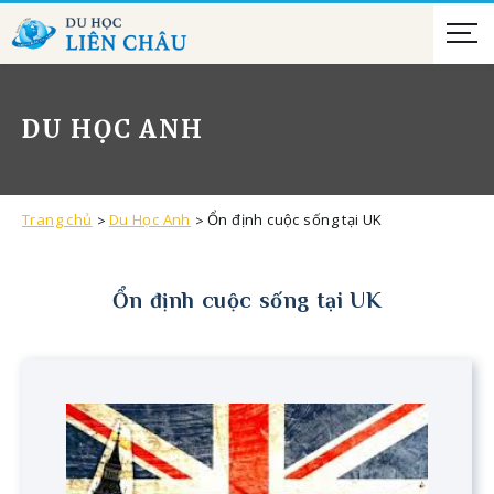
DU HỌC ANH
Trang chủ
Du Học Anh
Ổn định cuộc sống tại UK
Ổn định cuộc sống tại UK