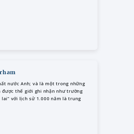
urham
hất nước Anh; và là một trong những
 được thế giới ghi nhận như trường
lai” với lịch sử 1.000 năm là trung