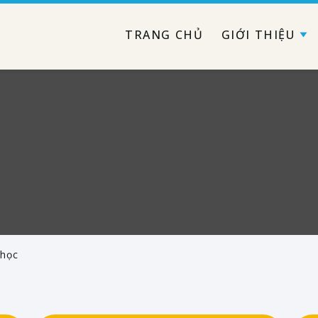
TRANG CHỦ
GIỚI THIỆU
 học