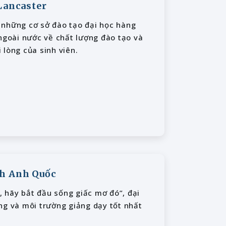
 Lancaster
 những cơ sở đào tạo đại học hàng
 ngoài nước về chất lượng đào tạo và
 lòng của sinh viên.
nh Anh Quốc
 hãy bắt đầu sống giấc mơ đó”, đại
ng và môi trường giảng dạy tốt nhất