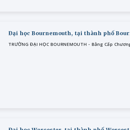
Đại học Bournemouth, tại thành phố Bo
TRƯỜNG ĐẠI HỌC BOURNEMOUTH - Bằng Cấp Chương 
Đại học Worcester, tại thành phố Worcest