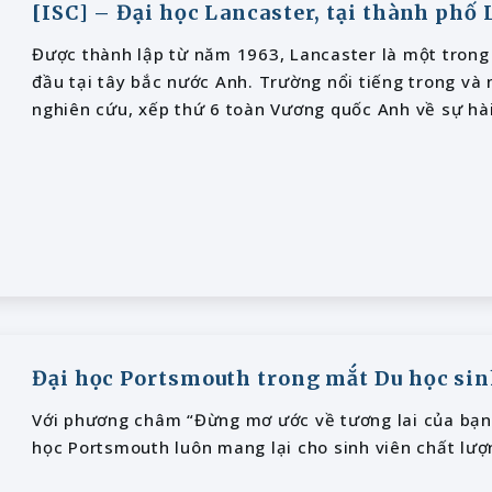
[ISC] – Đại học Lancaster, tại thành phố
Được thành lập từ năm 1963, Lancaster là một trong
đầu tại tây bắc nước Anh. Trường nổi tiếng trong và
nghiên cứu, xếp thứ 6 toàn Vương quốc Anh về sự hài
Đại học Portsmouth trong mắt Du học si
Với phương châm “Đừng mơ ước về tương lai của bạn,
học Portsmouth luôn mang lại cho sinh viên chất lượ