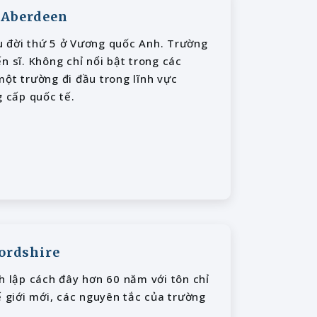
f Aberdeen
u đời thứ 5 ở Vương quốc Anh. Trường
ến sĩ. Không chỉ nổi bật trong các
một trường đi đầu trong lĩnh vực
 cấp quốc tế.
fordshire
h lập cách đây hơn 60 năm với tôn chỉ
ế giới mới, các nguyên tắc của trường