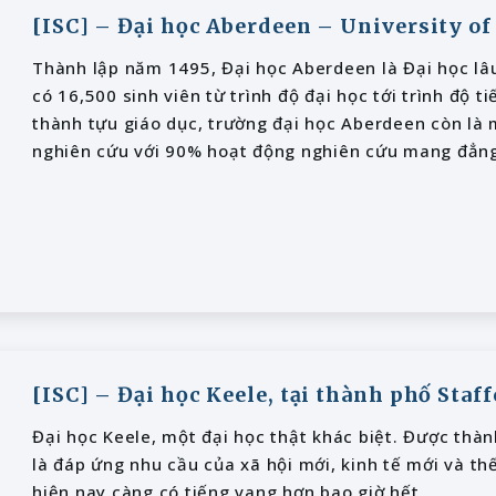
[ISC] – Đại học Aberdeen – University o
Thành lập năm 1495, Đại học Aberdeen là Đại học lâ
có 16,500 sinh viên từ trình độ đại học tới trình độ ti
thành tựu giáo dục, trường đại học Aberdeen còn là 
nghiên cứu với 90% hoạt động nghiên cứu mang đẳng
[ISC] – Đại học Keele, tại thành phố Staf
Đại học Keele, một đại học thật khác biệt. Được thàn
là đáp ứng nhu cầu của xã hội mới, kinh tế mới và th
hiện nay càng có tiếng vang hơn bao giờ hết.