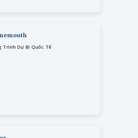
urnemouth
Trình Dự Bị Quốc Tế
er