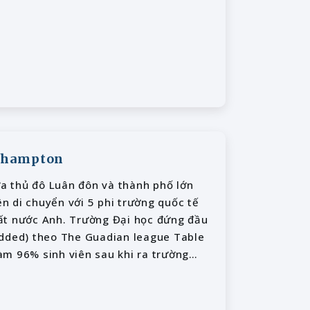
rthampton
a thủ đô Luân đôn và thành phố lớn
ện di chuyển với 5 phi trường quốc tế
ất nước Anh. Trường Đại học đứng đầu
added) theo The Guadian league Table
làm 96% sinh viên sau khi ra trường
c.