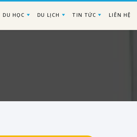
DU HỌC
DU LỊCH
TIN TỨC
LIÊN HỆ