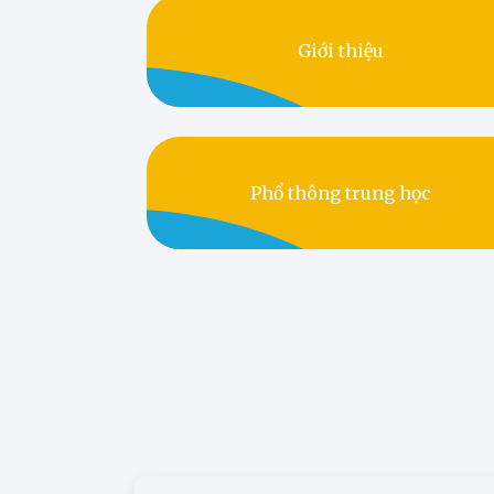
Giới thiệu
Phổ thông trung học