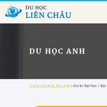
DU HỌC ANH
Trang chủ
Du Học Anh
Dự bị Đại học / Đại