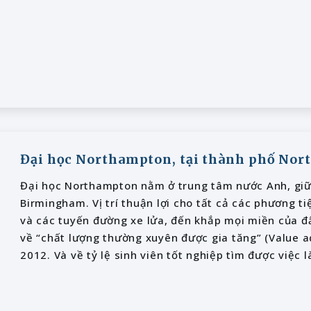
Đại học Northampton, tại thành phố No
Đại học Northampton nằm ở trung tâm nước Anh, giữ
Birmingham. Vị trí thuận lợi cho tất cả các phương ti
và các tuyến đường xe lửa, đến khắp mọi miền của đ
về “chất lượng thường xuyên được gia tăng” (Value 
2012. Và về tỷ lệ sinh viên tốt nghiệp tìm được việc 
được các công ty, nhà tuyển dụng chấp nhận làm việ