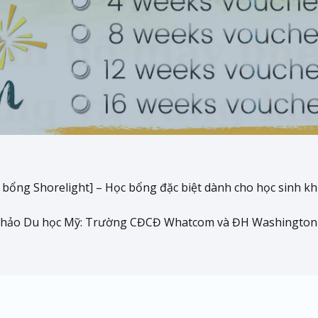
 bổng Shorelight] – Học bổng đặc biệt dành cho học sinh 
thảo Du học Mỹ: Trường CĐCĐ Whatcom và ĐH Washington S