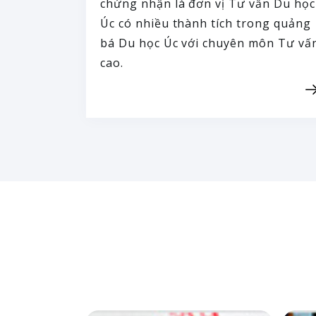
chứng nhận là đơn vị Tư vấn Du học
Úc có nhiều thành tích trong quảng
bá Du học Úc với chuyên môn Tư vấ
cao.