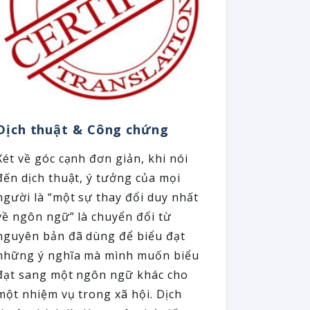
Dịch thuật & Công chứng
Xét về góc cạnh đơn giản, khi nói
đến dịch thuật, ý tưởng của mọi
người là “một sự thay đổi duy nhất
về ngôn ngữ” là chuyển đổi từ
nguyên bản đã dùng để biểu đạt
những ý nghĩa mà mình muốn biểu
đạt sang một ngôn ngữ khác cho
một nhiệm vụ trong xã hội. Dịch