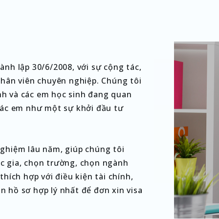
ành lập 30/6/2008, với sự cộng tác,
nhân viên chuyên nghiệp. Chúng tôi
nh và các em học sinh đang quan
 các em như một sự khởi đầu tư
nghiệm lâu năm, giúp chúng tôi
c gia, chọn trường, chọn ngành
thích hợp với điều kiện tài chính,
 hồ sơ hợp lý nhất để đơn xin visa