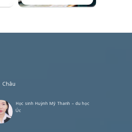
n Châu
Học sinh Huỳnh Mỹ Thanh – du học
Úc