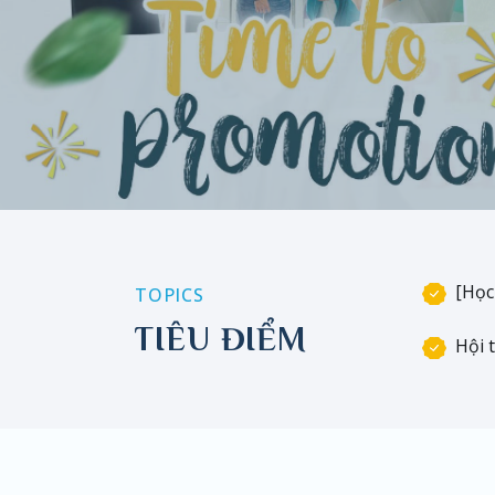
[Học
TOPICS
TIÊU ĐIỂM
Hội 