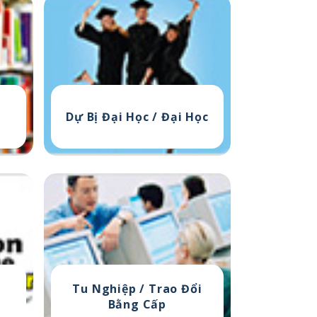
Dự Bị Đại Học /
Đại Học
Tu Nghiệp /
Trao Đổi
Bằng Cấp