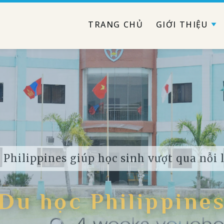
TRANG CHỦ
GIỚI THIỆU
 Philippines giúp học sinh vượt qua nỗi
Du học Philippine