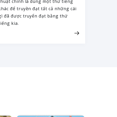
thuật chính là dùng một thứ tiếng
khác để truyền đạt tất cả những cái
gì đã được truyển đạt bằng thứ
tiếng kia.