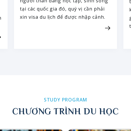
người thân đang học tập, sinh sống
tại các quốc gia đó, quý vị cần phải
xin visa du lịch để được nhập cảnh.
n
STUDY PROGRAM
CHƯƠNG TRÌNH DU HỌC