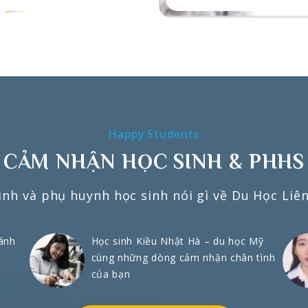
Happy Students
CẢM NHẬN HỌC SINH & PHHS
inh và phụ huynh học sinh nói gì về Du Học Liê
ánh
Học sinh Kiều Nhật Hà – du học Mỹ
cùng những dòng cảm nhận chân tình
của bạn