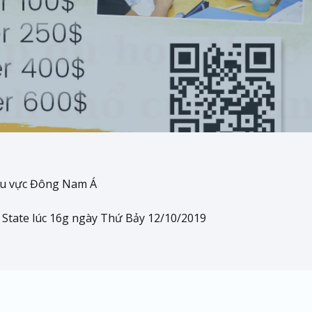
khu vực Đông Nam Á
tate lúc 16g ngày Thứ Bảy 12/10/2019