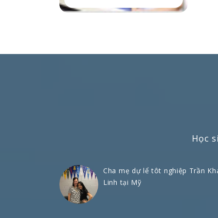
Học s
Cha mẹ dự lể tôt nghiệp Trần Kh
Linh tại Mỹ