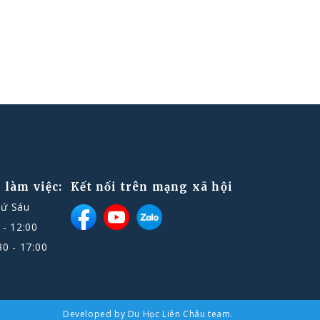
 làm việc:
Kết nối trên mạng xã hội
hứ Sáu
 - 12:00
30 - 17:00
Developed by
Du Học Liên Châu team
.