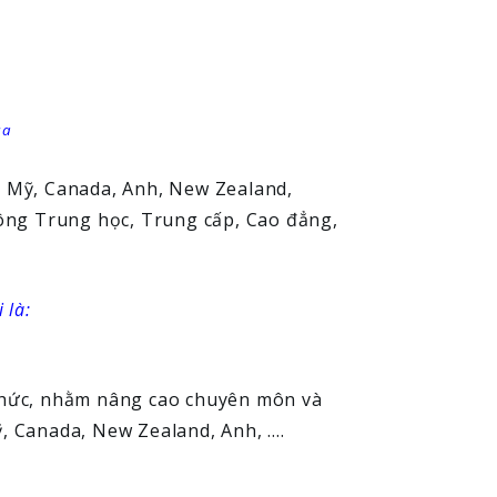
sa
, Mỹ, Canada, Anh, New Zealand,
hông Trung học, Trung cấp, Cao đẳng,
 là:
 thức, nhằm nâng cao chuyên môn và
 Canada, New Zealand, Anh, ....