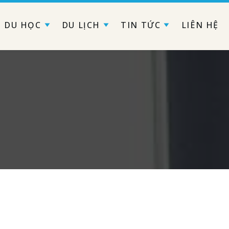
DU HỌC
DU LỊCH
TIN TỨC
LIÊN HỆ