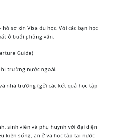
 hồ sơ xin Visa du học. Với các bạn học
hất ở buổi phỏng vấn.
parture Guide)
phi trường nước ngoài.
 và nhà trường (gởi các kết quả học tập
nh, sinh viên và phụ huynh với đại diện
ều kiện sống, ăn ở và học tập tại nước