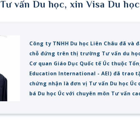
Tư vấn Du học, xin Visa Du học
Công ty TNHH Du học Liên Châu đã và 
chỗ đứng trên thị trường Tư vấn du học
Cơ quan Giáo Dục Quốc tế Úc thuộc Tổn
Education International - AEI) đã trao 
chứng nhận là đơn vị Tư vấn Du học Úc 
bá Du học Úc với chuyên môn Tư vấn ca