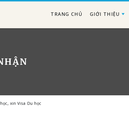
TRANG CHỦ
GIỚI THIỆU
 NHẬN
học, xin Visa Du học