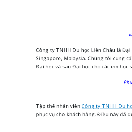
t
Công ty TNHH Du học Liên Châu là Đại 
Singapore, Malaysia. Chúng tôi cung cấ
Đại học và sau Đại học cho các em học s
Phư
Tập thể nhân viên
Công ty TNHH Du họ
phục vụ cho khách hàng. Điều này đã đư