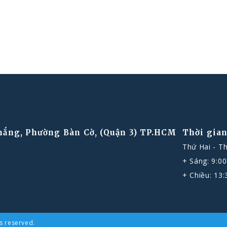
hắng, Phường Bàn Cờ, (Quận 3) TP.HCM
Thời gian
Thứ Hai - T
+ Sáng: 9:00
+ Chiều: 13:
s reserved.