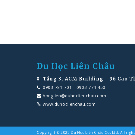
Du Học Liên Châu
Tầng 3, ACM Building - 96 Cao T
0903 781 701
-
0903 774 450
honglien@duhoclienchau.com
www.duhoclienchau.com
Copyright © 2025 Du Học Liên Châu Co. Ltd. All right