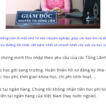
 Hồng Liên là một nhà Tư vấn chuyên nghiệp, giúp các bạn tìm ra đ
on đường tốt nhất, tiết kiệm nhất và nhanh nhất cho việc du học 
h, chứng minh thu nhập theo yêu cầu của các Tổng Lãnh
p học gởi sang trường. Hoàn thiện hồ sơ đăng ký nhà 
ọc phí, thời gian khóa học, chi phí sinh hoạt, ...
 tại ngân hàng. Chúng tôi không nhận tiền học phí 
tiền tại ngân hàng của Việt Nam (hay nước ngoài).