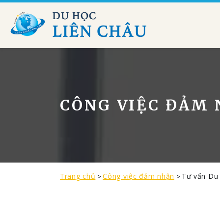
CÔNG VIỆC ĐẢM
Trang chủ
Công việc đảm nhận
Tư vấn Du 