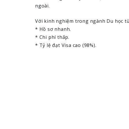
ngoài.
Với kinh nghiệm trong ngành Du học từ 
* Hồ sơ nhanh.
* Chi phí thấp.
* Tỷ lệ đạt Visa cao (98%).