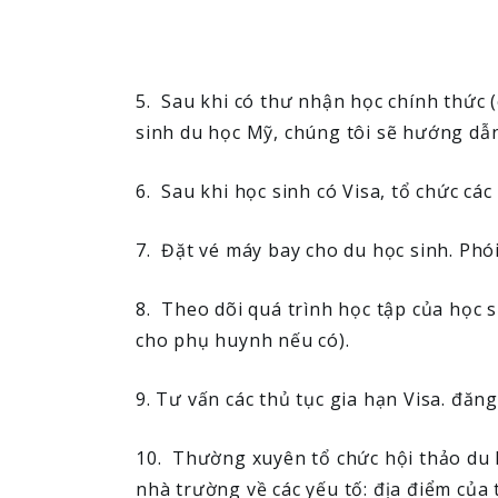
5. Sau khi có thư nhận học chính thức (
sinh du học Mỹ, chúng tôi sẽ hướng dẫn
6. Sau khi học sinh có Visa, tổ chức cá
7. Đặt vé máy bay cho du học sinh. Phó
8. Theo dõi quá trình học tập của học s
cho phụ huynh nếu có).
9. Tư vấn các thủ tục gia hạn Visa. đăn
10. Thường xuyên tổ chức hội thảo du họ
nhà trường về các yếu tố: địa điểm của 