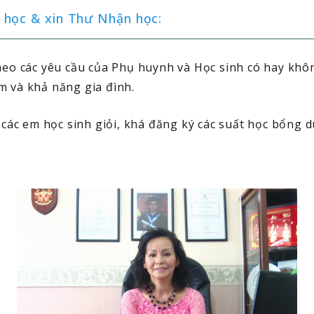
 học & xin Thư Nhận học:
o các yêu cầu của Phụ huynh và Học sinh có hay khôn
m và khả năng gia đình.
ác em học sinh giỏi, khá đăng ký các suất học bổng d