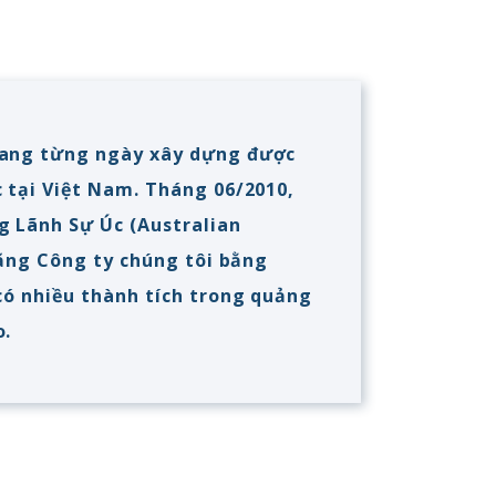
đang từng ngày xây dựng được
 tại Việt Nam. Tháng 06/2010,
g Lãnh Sự Úc (Australian
tặng Công ty chúng tôi bằng
có nhiều thành tích trong quảng
o.