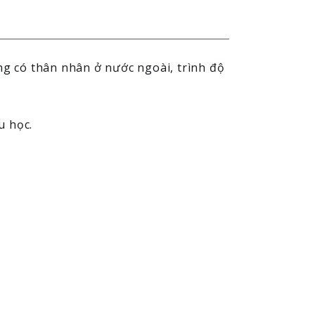
g có thân nhân ở nước ngoài, trình độ
u học.