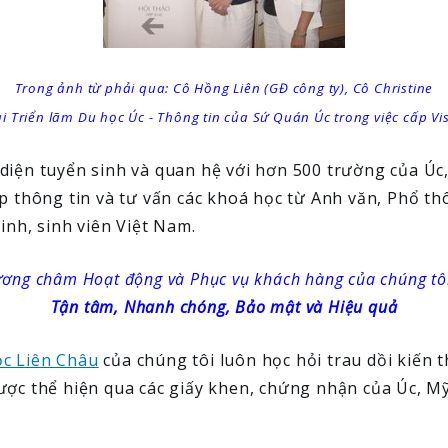
Trong ảnh từ phải qua: Cô Hồng Liên (GĐ công ty), Cô Christine
ại Triển lãm Du học Úc - Thông tin của Sứ Quán Úc trong việc cấp Vi
diện tuyển sinh và quan hệ với hơn 500 trường của Úc
p thông tin và tư vấn các khoá học từ Anh văn, Phổ t
inh, sinh viên Việt Nam.
ơng châm Hoạt động và Phục vụ khách hàng của chúng tôi
Tận tâm, Nhanh chóng, Bảo mật và Hiệu quả
c Liên Châu
của chúng tôi luôn học hỏi trau dồi kiến
ợc thể hiện qua các giấy khen, chứng nhận của Úc, Mỹ,