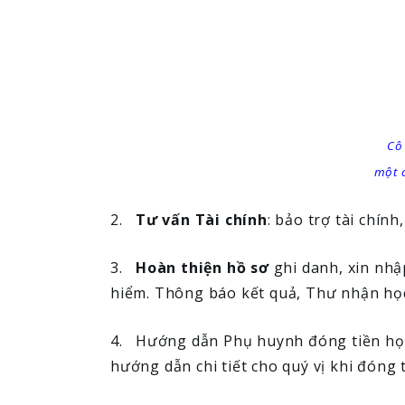
Cô
một c
2.
Tư vấn Tài chính
: bảo trợ tài chín
3.
Hoàn thiện hồ sơ
ghi danh, xin nhậ
hiểm. Thông báo kết quả, Thư nhận học: h
4. Hướng dẫn Phụ huynh đóng tiền học
hướng dẫn chi tiết cho quý vị khi đóng 