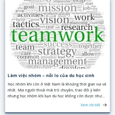
Làm việc nhóm – nỗi lo của du học sinh
Học nhóm khi còn ở Việt Nam là khoảng thời gian vui vẻ
nhất. Mọi người thoải mái trò chuyện, trao đổi ý kiến
nhưng học nhóm khi bạn du học không còn được như
vậy nữa. Với nhiều du học sinh học nhóm đã trở thành
Xem chi tiết
một nỗi ám ảnh.