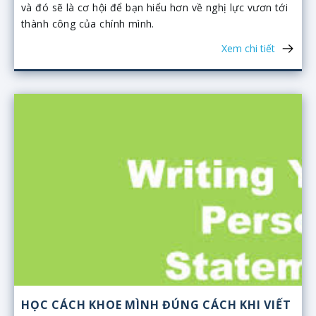
và đó sẽ là cơ hội để bạn hiểu hơn về nghị lực vươn tới
thành công của chính mình.
Xem chi tiết
HỌC CÁCH KHOE MÌNH ĐÚNG CÁCH KHI VIẾT