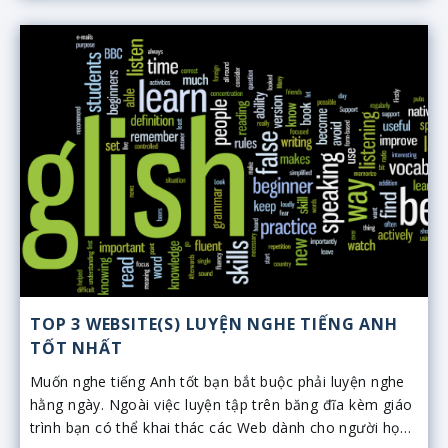
TOP 3 WEBSITE(S) LUYỆN NGHE TIẾNG ANH
TỐT NHẤT
Muốn nghe tiếng Anh tốt bạn bắt buộc phải luyện nghe
hằng ngày. Ngoài việc luyện tập trên băng đĩa kèm giáo
trình bạn có thể khai thác các Web dành cho người học