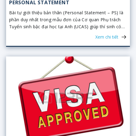
PERSONAL STATEMENT
Bài tự giới thiệu bản thân (Personal Statement – PS) là
phần duy nhất trong mẫu đơn của Cơ quan Phụ trách
Tuyển sinh bậc đại học tại Anh (UCAS) giúp thí sinh có
cơ hội giới thiệu về bản thân. Chính vì vậy, viết PS là việc
Xem chi tiết
quan trọng cần làm để có thể thành công khi nộp hồ sơ
du học.