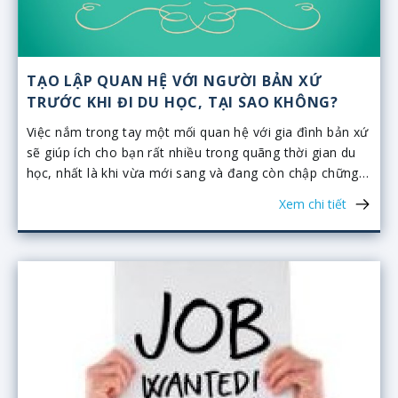
TẠO LẬP QUAN HỆ VỚI NGƯỜI BẢN XỨ
TRƯỚC KHI ĐI DU HỌC, TẠI SAO KHÔNG?
Việc nắm trong tay một mối quan hệ với gia đình bản xứ
sẽ giúp ích cho bạn rất nhiều trong quãng thời gian du
học, nhất là khi vừa mới sang và đang còn chập chững
với cuộc sống mới.
Xem chi tiết