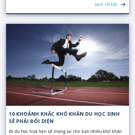
tiếng Anh với giọng đọc bản ngữ.
Xem chi tiết
10 KHOẢNH KHẮC KHÓ KHĂN DU HỌC SINH
SẼ PHẢI ĐỐI DIỆN
Đi du học hứa hẹn sẽ mang lại cho bạn nhiều khó khăn