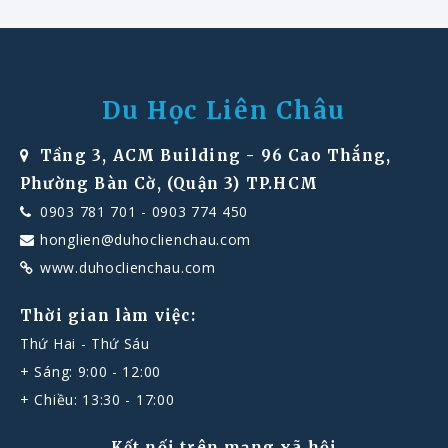
Du Học Liên Châu
Tầng 3, ACM Building - 96 Cao Thắng,
Phường Bàn Cờ, (Quận 3) TP.HCM
0903 781 701
-
0903 774 450
honglien@duhoclienchau.com
www.duhoclienchau.com
Thời gian làm việc:
Thứ Hai - Thứ Sáu
+ Sáng: 9:00 - 12:00
+ Chiều: 13:30 - 17:00
Kết nối trên mạng xã hội