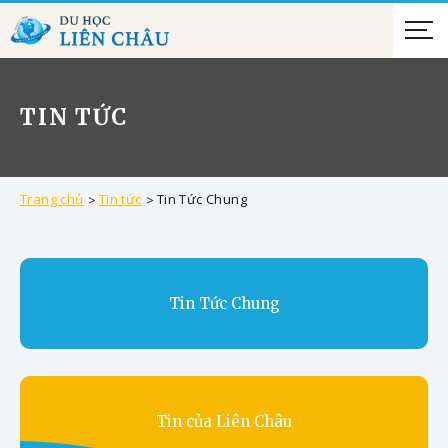
TIN TỨC
Trang chủ
Tin tức
Tin Tức Chung
Tin Tức Chung
Tin của Liên Châu