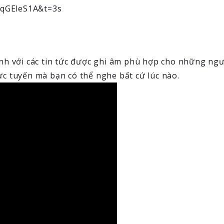
EqGEleS1A&t=3s
h với các tin tức được ghi âm phù hợp cho những ngư
ực tuyến mà bạn có thể nghe bất cứ lúc nào.