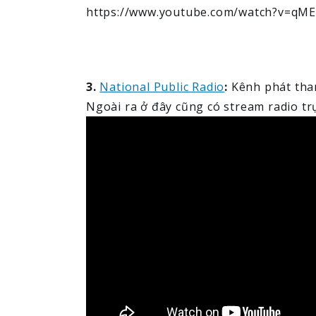
https://www.youtube.com/watch?v=qM
3.
National Public Radio
:
Kênh phát than
Ngoài ra ở đây cũng có stream radio tr