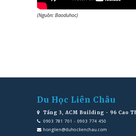
(Nguồn: Baoduhoc)
Du Học Liên Châu
Tầng 3, ACM Building - 96 Cao T
0903 781 701
-
0903 774 450
honglien@duhoclienchau.com