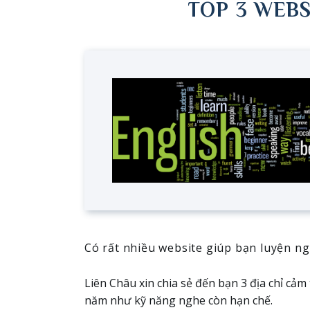
TOP 3 WEBS
Có rất nhiều website giúp bạn luyện ng
Liên Châu xin chia sẻ đến bạn 3 địa chỉ cả
năm như kỹ năng nghe còn hạn chế.