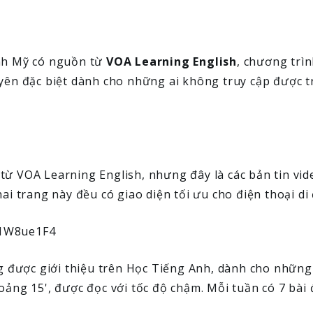
nh Mỹ có nguồn từ
VOA Learning English
, chương trìn
uyên đặc biệt dành cho những ai không truy cập được 
ừ VOA Learning English, nhưng đây là các bản tin vid
ai trang này đều có giao diện tối ưu cho điện thoại d
31W8ue1F4
 được giới thiệu trên Học Tiếng Anh, dành cho những
oảng 15', được đọc với tốc độ chậm. Mỗi tuần có 7 bài