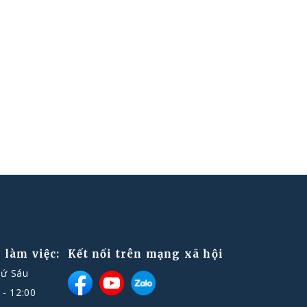
 làm việc:
Kết nối trên mạng xã hội
hứ Sáu
 - 12:00