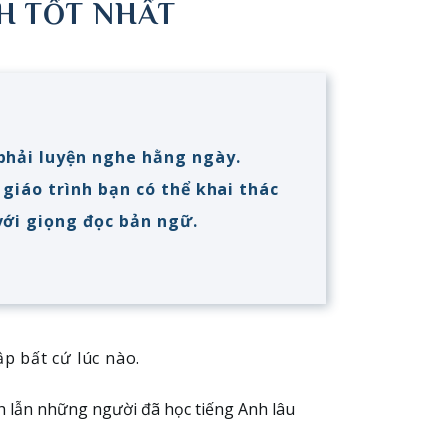
NH TỐT NHẤT
phải luyện nghe hằng ngày.
giáo trình bạn có thể khai thác
với giọng đọc bản ngữ.
p bất cứ lúc nào.
nh lẫn những người đã học tiếng Anh lâu