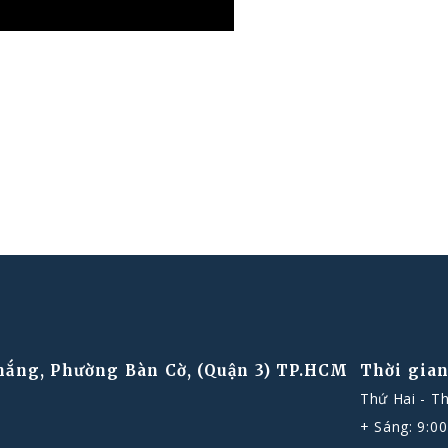
hắng, Phường Bàn Cờ, (Quận 3) TP.HCM
Thời gian
Thứ Hai - T
+ Sáng: 9:00