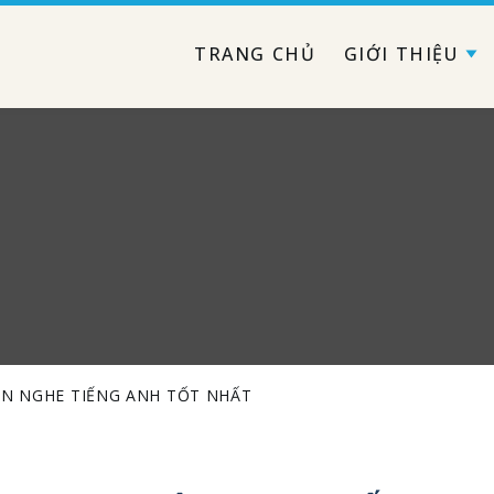
TRANG CHỦ
GIỚI THIỆU
YỆN NGHE TIẾNG ANH TỐT NHẤT