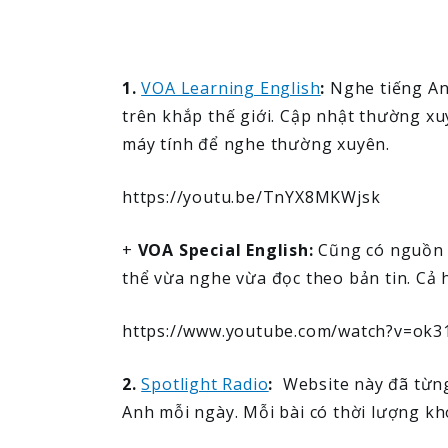
1.
VOA Learning English
​:
Nghe tiếng A
trên khắp thế giới. Cập nhật thường x
máy tính để nghe thường xuyên.
https://youtu.be/TnYX8MKWjsk
+
VOA Special English:
Cũng có nguồn t
thể vừa nghe vừa đọc theo bản tin. Cả h
https://www.youtube.com/watch?v=ok
2.
Spotlight Radio
:
Website này đã từng
Anh mỗi ngày. Mỗi bài có thời lượng kh