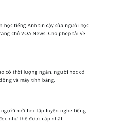
h học tiếng Anh tin cậy của người học
trang chủ VOA News. Cho phép tải về
eo có thời lượng ngắn, người học có
i động và máy tính bảng.
 người mới học tập luyện nghe tiếng
 đọc như thế được cập nhật.