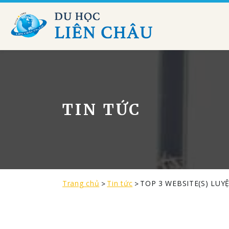
TIN TỨC
Trang chủ
Tin tức
TOP 3 WEBSITE(S) LU