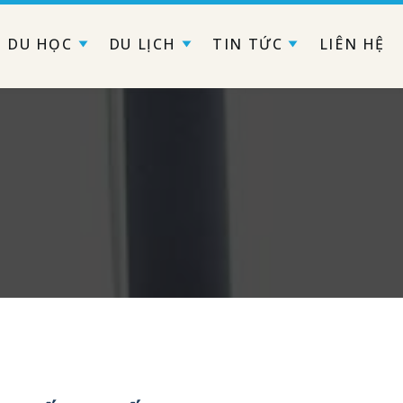
DU HỌC
DU LỊCH
TIN TỨC
LIÊN HỆ