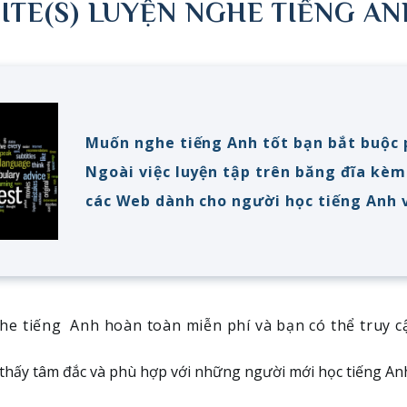
ITE(S) LUYỆN NGHE TIẾNG A
Muốn nghe tiếng Anh tốt bạn bắt buộc 
Ngoài việc luyện tập trên băng đĩa kèm 
các Web dành cho người học tiếng Anh 
he tiếng Anh hoàn toàn miễn phí và bạn có thể truy cậ
m thấy tâm đắc và phù hợp với những người mới học tiếng A