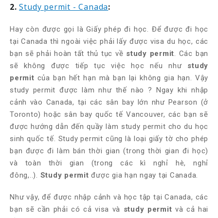
2.
Study permit - Canada
:
Hay còn được gọi là Giấy phép đi học. Để được đi học
tại Canada thì ngoài việc phải lấy được visa du học, các
bạn sẽ phải hoàn tất thủ tục về
study permit
. Các bạn
sẽ không được tiếp tục việc học nếu như
study
permit
của bạn hết hạn mà bạn lại không gia hạn. Vậy
study permit được làm như thế nào ? Ngay khi nhập
cảnh vào Canada, tại các sân bay lớn như Pearson (ở
Toronto) hoặc sân bay quốc tế Vancouver, các bạn sẽ
được hướng dẫn đến quầy làm study permit cho du học
sinh quốc tế. Study permit cũng là loại giấy tờ cho phép
bạn được đi làm bán thời gian (trong thời gian đi học)
và toàn thời gian (trong các kì nghỉ hè, nghỉ
đông,..).
Study permit
được gia hạn ngay tại Canada.
Như vậy, để được nhập cảnh và học tập tại Canada, các
bạn sẽ cần phải có cả visa và
study permit
và cả hai