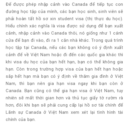
Để được phép nhập cảnh vào Canada để tiếp tục con
đường học tập của mình, các bạn học sinh, sinh viên sẽ
phải hoàn tất hồ sơ xin student visa (thị thực du học).
Hiểu chính xác nghĩa là visa được sử dụng để bạn xuất
cảnh, nhập cảnh vào Canada thôi, nó giống như 1 cánh
cửa để bạn đi vào, đi ra 1 căn nhà khác. Trong quá trình
học tập tại Canada, nếu các bạn không có ý định xuất
cảnh để về Việt Nam hoặc đi đến các quốc gia khác thì
khi visa du học của bạn hết hạn, bạn có thể không gia
hạn. Còn trong trường hợp visa của bạn hết hạn hoặc
sắp hết hạn mà bạn có ý định về thăm gia đình ở Việt
Nam, thì bạn nên gia hạn visa ngay khi bạn còn ở
Canada. Bạn cũng có thể gia hạn visa ở Việt Nam, tuy
nhiên sẽ mất thời gian hơn và thủ tục giấy tờ rườm rà
hơn, đôi khi bạn sẽ phải cung cấp lại hồ sơ tài chính để
Lãnh sự Canada ở Việt Nam xem xét lại tình hình tài
chính của bạn.