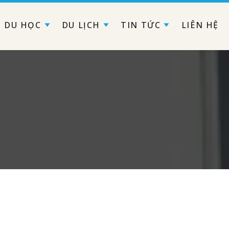
DU HỌC
DU LỊCH
TIN TỨC
LIÊN HỆ