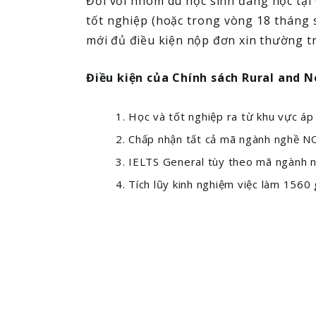
Đối với nhóm du học sinh đang học tại
tốt nghiệp (hoặc trong vòng 18 tháng s
mới đủ điều kiện nộp đơn xin thường tr
Điều kiện của Chính sách Rural and 
Học và tốt nghiệp ra từ khu vực áp
Chấp nhận tất cả mã ngành nghề NOC
IELTS General tùy theo mã ngành ng
Tích lũy kinh nghiệm việc làm 1560 