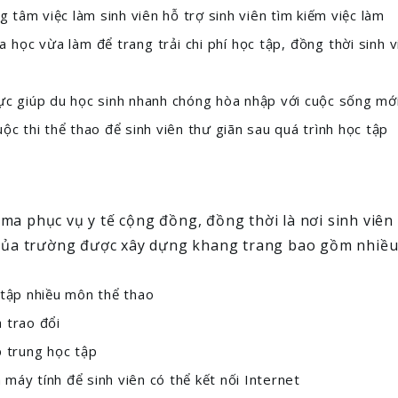
tâm việc làm sinh viên hỗ trợ sinh viên tìm kiếm việc làm
a học vừa làm để trang trải chi phí học tập, đồng thời sinh 
cực giúp du học sinh nhanh chóng hòa nhập với cuộc sống mớ
ộc thi thể thao để sinh viên thư giãn sau quá trình học tập
ma phục vụ y tế cộng đồng, đồng thời là nơi sinh viê
 của trường được xây dựng khang trang bao gồm nhiều 
 tập nhiều môn thể thao
 trao đổi
p trung học tập
máy tính để sinh viên có thể kết nối Internet