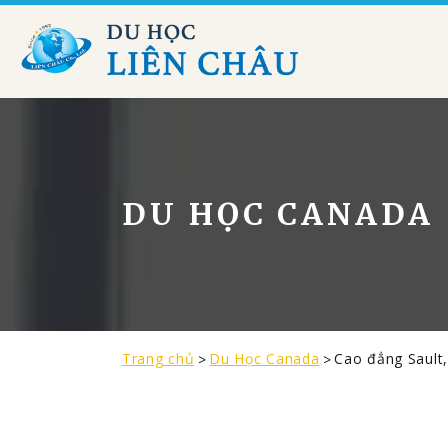
DU HỌC CANADA
Trang chủ
Du Học Canada
Cao đẳng Sault,