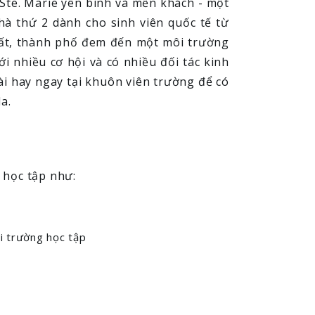
 Ste. Marie yên bình và mến khách - một
hà thứ 2 dành cho sinh viên quốc tế từ
nhất, thành phố đem đến một môi trường
i nhiều cơ hội và có nhiều đối tác kinh
ài hay ngay tại khuôn viên trường để có
a.
h học tập như:
ôi trường học tập