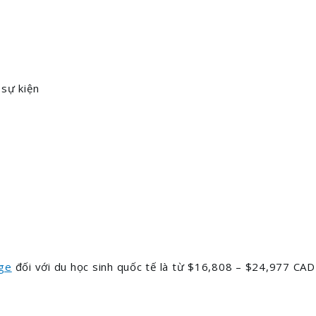
sự kiện
ege
đối với du học sinh quốc tế là từ $16,808 – $24,977 CAD