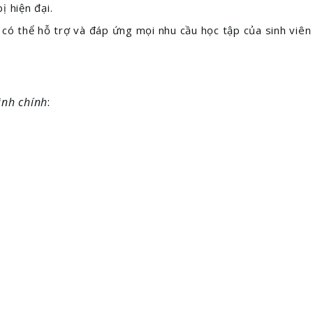
ị hiện đại.
 có thể hỗ trợ và đáp ứng mọi nhu cầu học tập của sinh viên
ình chính
: