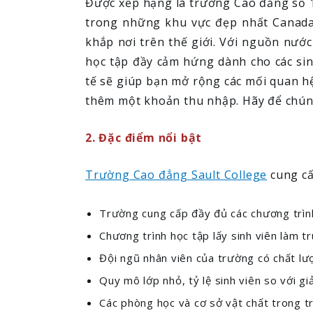
Được xếp hạng là trường Cao đẳng số 1
trong những khu vực đẹp nhất Canada, 
khắp nơi trên thế giới. Với nguồn nướ
học tập đầy cảm hứng dành cho các sinh
tế sẽ giúp bạn mở rộng các mối quan hệ
thêm một khoản thu nhập. Hãy để chúng
2. Đặc điểm nổi bật
Trường Cao đẳng Sault College
cung cấ
Trường cung cấp đầy đủ các chương trình
Chương trình học tập lấy sinh viên làm tr
Đội ngũ nhân viên của trường có chất lượ
Quy mô lớp nhỏ, tỷ lệ sinh viên so với g
Các phòng học và cơ sở vật chất trong t