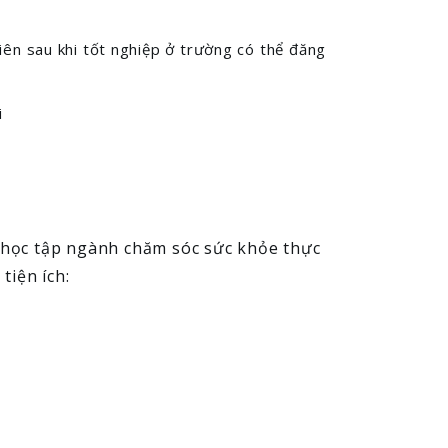
viên sau khi tốt nghiệp ở trường có thể đăng
i
n học tập ngành chăm sóc sức khỏe thực
tiện ích: