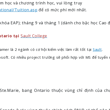
ăm học và chương trình học, vui lòng truy
ational/Tuition.asp
để có mức phí mới nhất.
khóa EAP); tháng 9 và tháng 1 (dành cho bậc học Cao đ
ntario tại
Sault College
er là 2 ngành có cơ hội kiếm việc làm rất tốt tại
Sault
.
soft. Có nhiều project trường sẽ phối hợp với MS để tuyển 
te.Marie, bang Ontario thuộc vùng chỉ định của ch