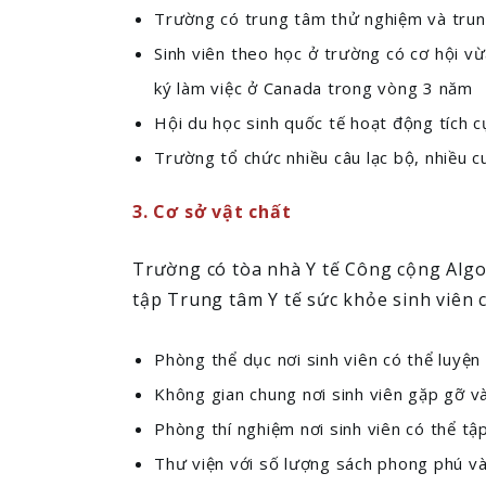
Trường có trung tâm thử nghiệm và trung 
Sinh viên theo học ở trường có cơ hội vừ
ký làm việc ở Canada trong vòng 3 năm
Hội du học sinh quốc tế hoạt động tích 
Trường tổ chức nhiều câu lạc bộ, nhiều cu
3. Cơ sở vật chất
Trường có tòa nhà Y tế Công cộng Algo
tập Trung tâm Y tế sức khỏe sinh viên
Phòng thể dục nơi sinh viên có thể luyện
Không gian chung nơi sinh viên gặp gỡ và
Phòng thí nghiệm nơi sinh viên có thể tậ
Thư viện với số lượng sách phong phú và 