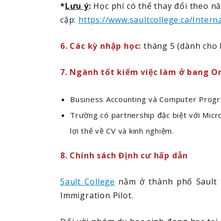
*
Lưu ý
:
Học phí có thể thay đổi theo n
cập:
https://www.saultcollege.ca/Intern
6. Các kỳ nhập học:
tháng 5 (dành cho 
7. Ngành tốt kiếm việc làm ở bang O
Business Accounting và Computer Program
Trường có partnership đặc biệt với Micro
lợi thế về CV và kinh nghiệm.
8. Chính sách Định cư hấp dẫn
Sault College
nằm ở thành phố Sault S
Immigration Pilot.