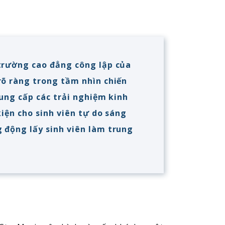
trường cao đẳng công lập của
rõ ràng trong tầm nhìn chiến
cung cấp các trải nghiệm kinh
kiện cho sinh viên tự do sáng
 động lấy sinh viên làm trung