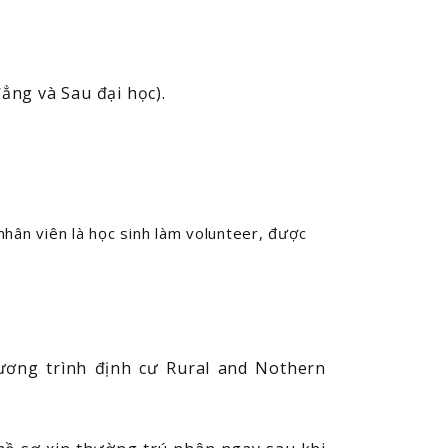
ẳng và Sau đại học).
nhân viên là học sinh làm volunteer, được
ương trình định cư Rural and Nothern