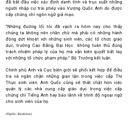
đã bắt đầu việc xác định danh tính và trục xuất những
người nhập cư trái phép vào Vương Quốc Anh do được
cấp chứng chỉ ngôn ngữ giả mạo.
“Những đường lối tôi đã vạch ra hôm nay cho thấy
chúng ta không nên chần chừ mà phải có những hành
động dứt khoát với những sinh viên, các tổ chức giáo
dục, trường Cao Đẳng, Đại Học không tuân thủ đúng
trách nhiệm pháp lý của họ mà vẫn kiên quyết bắt tay
với những tổ chức phạm pháp.” Bộ Trưởng kết luận.
Chính phủ Anh và Cục biên giới sẽ phối kết hợp để điều
tra và ngăn chặn những gian lận trong việc cấp Thị
Thực sinh viên. Anh Quốc cũng sẽ thắt chặt hơn việc
quản lý các nhà cung cấp giáo dục trong việc cấp
chứng chỉ Tiếng Anh hay bảo lãnh về trình độ ngoại ngữ
cho sinh viên của họ.
(Nguồn: Baoduhoc)