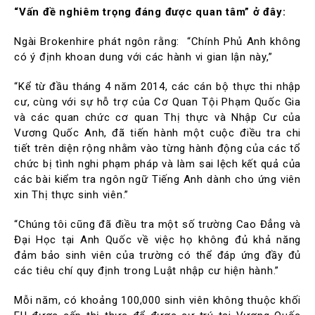
“Vấn đề nghiêm trọng đáng được quan tâm” ở đây:
Ngài Brokenhire phát ngôn rằng: “Chính Phủ Anh không
có ý định khoan dung với các hành vi gian lận này,”
“Kể từ đầu tháng 4 năm 2014, các cán bộ thực thi nhập
cư, cùng với sự hỗ trợ của Cơ Quan Tội Phạm Quốc Gia
và các quan chức cơ quan Thị thực và Nhập Cư của
Vương Quốc Anh, đã tiến hành một cuộc điều tra chi
tiết trên diện rộng nhằm vào từng hành động của các tổ
chức bị tình nghi phạm pháp và làm sai lệch kết quả của
các bài kiểm tra ngôn ngữ Tiếng Anh dành cho ứng viên
xin Thị thực sinh viên.”
“Chúng tôi cũng đã điều tra một số trường Cao Đẳng và
Đại Học tại Anh Quốc về việc họ không đủ khả năng
đảm bảo sinh viên của trường có thể đáp ứng đầy đủ
các tiêu chí quy định trong Luật nhập cư hiện hành.”
Mỗi năm, có khoảng 100,000 sinh viên không thuộc khối