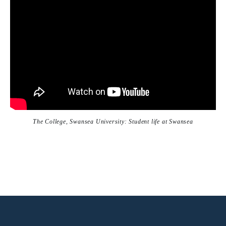
The College, Swansea University: Student life at Swansea