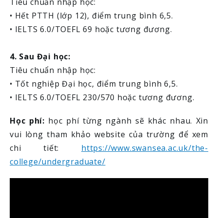
Tiêu chuẩn nhập học:
• Hết PTTH (lớp 12), điểm trung bình 6,5.
• IELTS 6.0/TOEFL 69 hoặc tương đương.
4. Sau Đại học:
Tiêu chuẩn nhập học:
• Tốt nghiệp Đại học, điểm trung bình 6,5.
• IELTS 6.0/TOEFL 230/570 hoặc tương đương.
Học phí:
học phí từng ngành sẽ khác nhau. Xin
vui lòng tham khảo website của trường để xem
chi tiết:
https://www.swansea.ac.uk/the-
college/undergraduate/