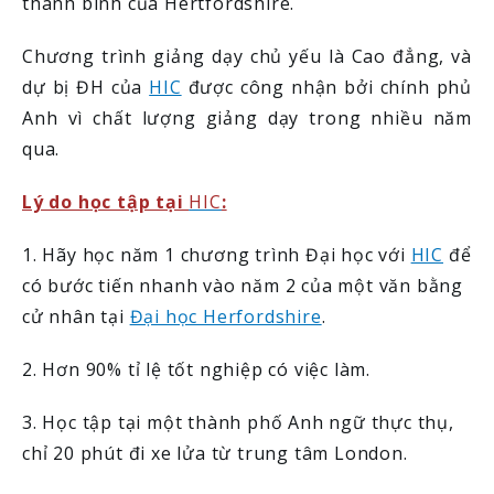
thanh bình của Hertfordshire.
Chương trình giảng dạy chủ yếu là Cao đẳng, và
dự bị ĐH của
HIC
được công nhận bởi chính phủ
Anh vì chất lượng giảng dạy trong nhiều năm
qua.
Lý do học tập tại
HIC
:
1. Hãy học năm 1 chương trình Đại học với
HIC
để
có bước tiến nhanh vào năm 2 của một văn bằng
cử nhân tại
Đại học Herfordshire
.
2. Hơn 90% tỉ lệ tốt nghiệp có việc làm.
3. Học tập tại một thành phố Anh ngữ thực thụ,
chỉ 20 phút đi xe lửa từ trung tâm London.