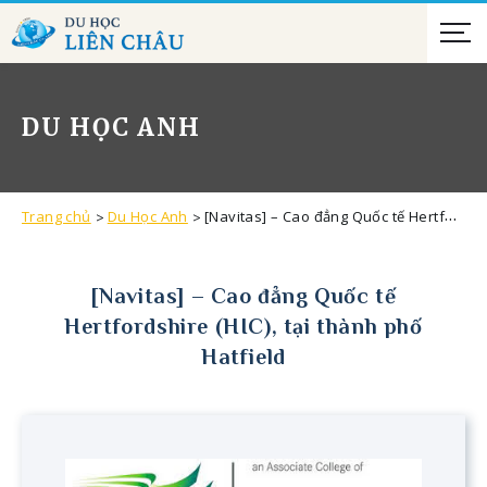
DU HỌC ANH
Trang chủ
Du Học Anh
[Navitas] – Cao đẳng Quốc tế Hertfordshire (HIC), tại thành phố Hatfield
[Navitas] – Cao đẳng Quốc tế
Hertfordshire (HIC), tại thành phố
Hatfield