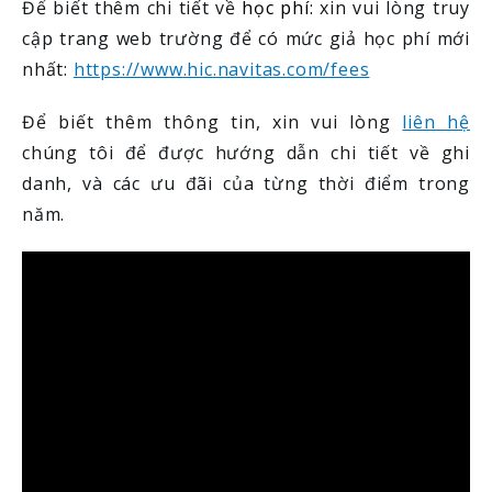
Để biết thêm chi tiết về
học phí:
xin vui lòng truy
cập trang web trường để có mức giả học phí mới
nhất:
https://www.hic.navitas.com/fees
Để biết thêm thông tin, xin vui lòng
liên hệ
chúng tôi để được hướng dẫn chi tiết về ghi
danh, và các ưu đãi của từng thời điểm trong
năm.