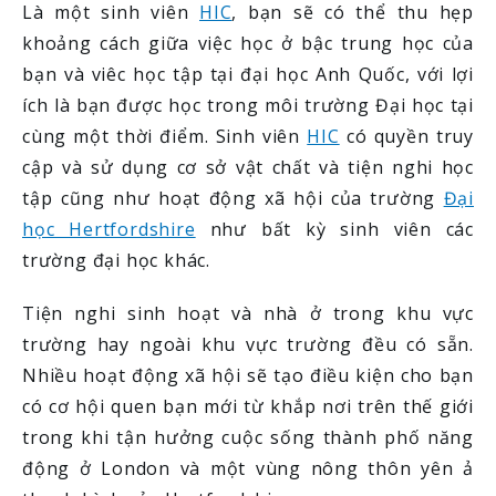
Là một sinh viên
HIC
, bạn sẽ có thể thu hẹp
khoảng cách giữa việc học ở bậc trung học của
bạn và viêc học tập tại đại học Anh Quốc, với lợi
ích là bạn được học trong môi trường Đại học tại
cùng một thời điểm. Sinh viên
HIC
có quyền truy
cập và sử dụng cơ sở vật chất và tiện nghi học
tập cũng như hoạt động xã hội của trường
Đại
học Hertfordshire
như bất kỳ sinh viên các
trường đại học khác.
Tiện nghi sinh hoạt và nhà ở trong khu vực
trường hay ngoài khu vực trường đều có sẵn.
Nhiều hoạt động xã hội sẽ tạo điều kiện cho bạn
có cơ hội quen bạn mới từ khắp nơi trên thế giới
trong khi tận hưởng cuộc sống thành phố năng
động ở London và một vùng nông thôn yên ả