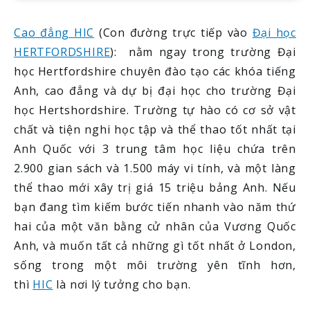
Cao đẳng HIC
(Con đường trực tiếp vào
Đại học
HERTFORDSHIRE
): nằm ngay trong trường Đại
học Hertfordshire chuyên đào tạo các khóa tiếng
Anh, cao đẳng và dự bị đại học cho trường Đại
học Hertshordshire. Trường tự hào có cơ sở vật
chất và tiện nghi học tập và thể thao tốt nhất tại
Anh Quốc với 3 trung tâm học liệu chứa trên
2.900 gian sách và 1.500 máy vi tính, và một làng
thể thao mới xây trị giá 15 triệu bảng Anh. Nếu
bạn đang tìm kiếm bước tiến nhanh vào năm thứ
hai của một văn bằng cử nhân của Vương Quốc
Anh, và muốn tất cả những gì tốt nhất ở London,
sống trong một môi trường yên tĩnh hơn,
thì
HIC
là nơi lý tưởng cho bạn.