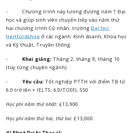
- Chương trình này tương đương năm 1 Đại
học và giúp sinh viên chuyển tiếp vào năm thứ
hai chương trình Cử nhân, trường
Đại học
Hertfordshire
ở các ngành: Kinh doanh, Khoa học
và Kỹ thuật, Truyền thông.
-
Khai giảng:
Tháng 2, tháng 9, tháng 10
(tùy từng chuyên ngành).
-
Yêu cầu:
Tốt nghiệp PTTH với điểm TB từ
6.0 trở lên + IELTS: 6.0/TOEFL 550
Học phí năm thứ nhất:
£13,900
Học phí năm thứ hai, thứ ba:
£13,000
d/ Khoá Dự bị Thạc sĩ: