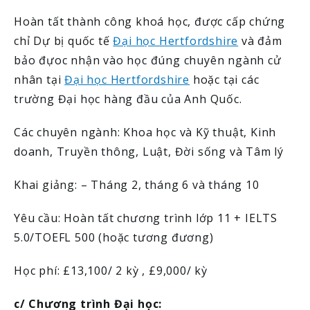
Hoàn tất thành công khoá học, được cấp chứng
chỉ Dự bị quốc tế
Đại học Hertfordshire
và đảm
bảo đựoc nhận vào học đúng chuyên ngành cử
nhân tại
Đại học Hertfordshire
hoặc tại các
trường Đại học hàng đầu của Anh Quốc.
Các chuyên ngành: Khoa học và Kỹ thuật, Kinh
doanh, Truyền thông, Luật, Đời sống và Tâm lý
Khai giảng: – Tháng 2, tháng 6 và tháng 10
Yêu cầu: Hoàn tất chương trình lớp 11 + IELTS
5.0/TOEFL 500 (hoặc tương đương)
Học phí: £13,100/ 2 kỳ , £9,000/ kỳ
c/ Chương trình Đại học: