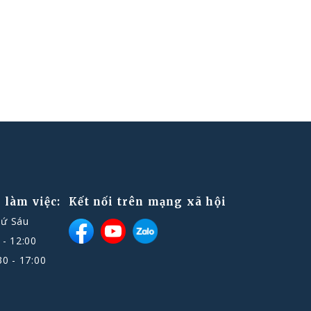
 làm việc:
Kết nối trên mạng xã hội
hứ Sáu
 - 12:00
30 - 17:00