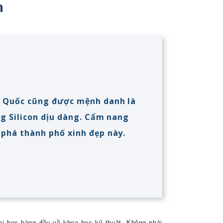
n
n Quốc cũng được mệnh danh là
ng Silicon dịu dàng. Cẩm nang
 phá thành phố xinh đẹp này.
i học hàng đầu về khoa học kỹ thuật. Không phải