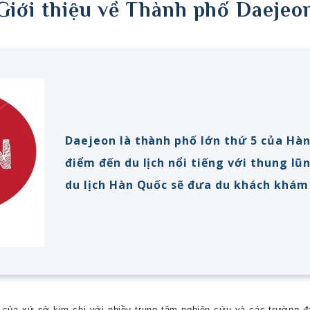
Giới thiệu về Thành phố Daejeo
Daejeon là thành phố lớn thứ 5 của Hà
điểm đến du lịch nổi tiếng với thung lũ
du lịch Hàn Quốc sẽ đưa du khách khám
của xứ sở kim chi với nhiều trung tâm nghiên cứu và các trường đạ