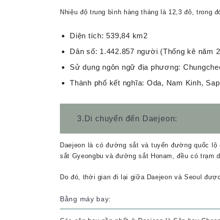
Nhiệu độ trung bình hàng tháng là 12,3 đô, trong đ
Diện tích: 539,84 km2
Dân số: 1.442.857 người (Thống kê năm 
Sử dụng ngôn ngữ địa phương: Chungche
Thành phố kết nghĩa: Oda, Nam Kinh, Sap
3.Di chuyển đến Daejeon:
Daejeon là có đường sắt và tuyến đường quốc lộ
sắt Gyeongbu và đường sắt Honam, đều có trạm d
Do đó, thời gian đi lại giữa Daejeon và Seoul đư
Bằng máy bay: