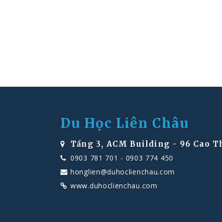
Du Học Liên Châu
Tầng 3, ACM Building - 96 Cao T
0903 781 701
-
0903 774 450
honglien@duhoclienchau.com
www.duhoclienchau.com