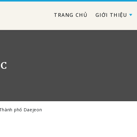
TRANG CHỦ
GIỚI THIỆU
ỐC
ề Thành phố Daejeon