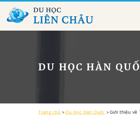
DU HỌC HÀN QU
Trang chủ
Du Học Hàn Quốc
Giới thiệu v