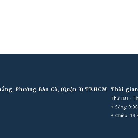
hắng, Phường Bàn Cờ, (Quận 3) TP.HCM
Thời gian
Thứ Hai - T
+ Sáng: 9:00
+ Chiều: 13: