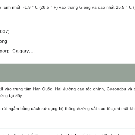
ó lạnh nhất -1.9 ° C (28,6 ° F) vào tháng Giêng và cao nhất 25,5 ° C 
2007)
ong
porp, Calgary,…
 đi vào trung tâm Hàn Quốc. Hai đường cao tốc chính, Gyeongbu và 
ừng tại đây.
ợc rút ngắm bằng cách sử dụng hệ thống đường sắt cao tốc,chỉ mất kh