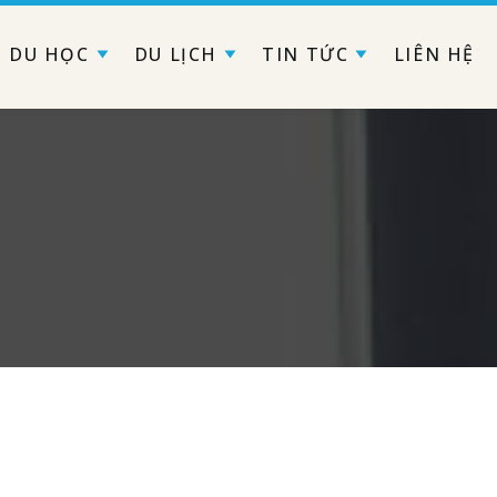
DU HỌC
DU LỊCH
TIN TỨC
LIÊN HỆ