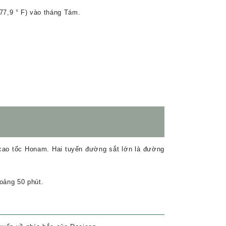
(77,9 ° F) vào tháng Tám.
cao tốc Honam. Hai tuyến đường sắt lớn là đường
oảng 50 phút.