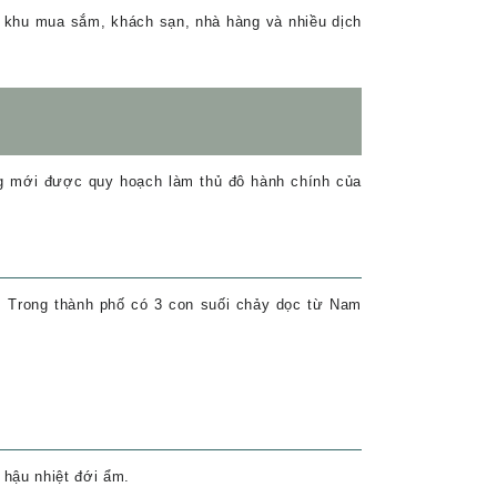
u khu mua sắm, khách sạn, nhà hàng và nhiều dịch
g mới được quy hoạch làm thủ đô hành chính của
. Trong thành phố có 3 con suối chảy dọc từ Nam
 hậu nhiệt đới ẩm.