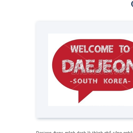
Daejeon được mệnh danh là thành phố công nghệ 