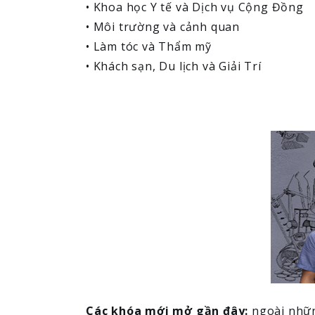
• Khoa học Y tế và Dịch vụ Cộng Đồng
• Môi trường và cảnh quan
• Làm tóc và Thẩm mỹ
• Khách sạn, Du lịch và Giải Trí
Các khóa mới mở gần đây:
ngoài nhữn