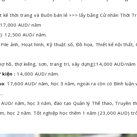
ết kế thời trang và Buôn bán lẻ >>> lấy bằng Cử nhân Thời Tr
0- 17,000 AUD/ năm
): 12,500 AUD/ năm.
, File ảnh, Hoạt hình, Kỹ thuật số, Đồ họa, Thiết kế nội thất,
hợ hồ, thợ kiếng, sơn, trang trí, xây dựng):14,000 AUD/năm
 kiện :
14,000 AUD/ năm.
ao
: 17,600 AUD/ năm, học 3 năm, ngoài ra còn có Bình luận v
o…
0 AUD/ năm, học 3 năm, đào tạo Quản lý Thể thao, Truyền t
ăm, học 2 năm. Tốt nghiệp học thêm 1 năm (23,000 AUD) tr