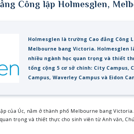
ẳng Công lập Holmesglen, Mel
Holmesglen là trường Cao đẳng Công L
Melbourne bang Victoria. Holmesglen là
nhiều ngành học quan trọng và thiết th
tổng cộng 5 cơ sở chính: City Campus,
Campus, Waverley Campus và Eidon Ca
ập của Úc, nằm ở thành phố Melbourne bang Victoria.
quan trọng và thiết thực cho sinh viên từ Anh văn, C