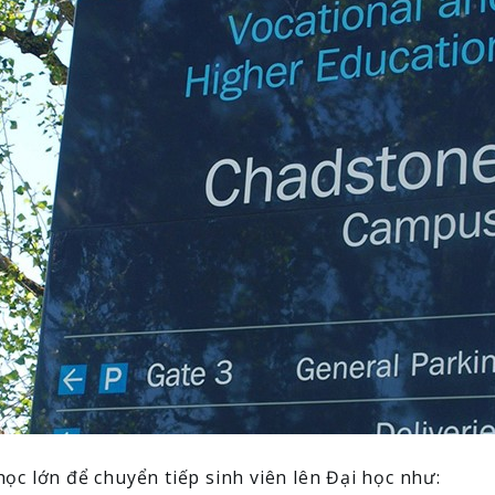
học lớn để chuyển tiếp sinh viên lên Đại học như: