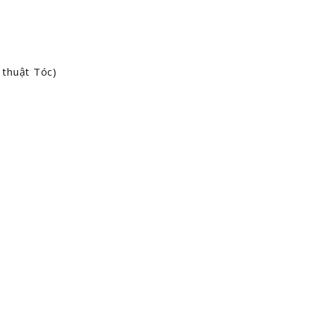
 thuật Tóc)