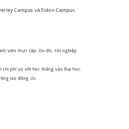
verley Campus và Eidon Campus.
nh viên thực tập. Do đó, tốt nghiệp
m chi phí so với học thẳng vào Đại học.
ường lao động Úc.