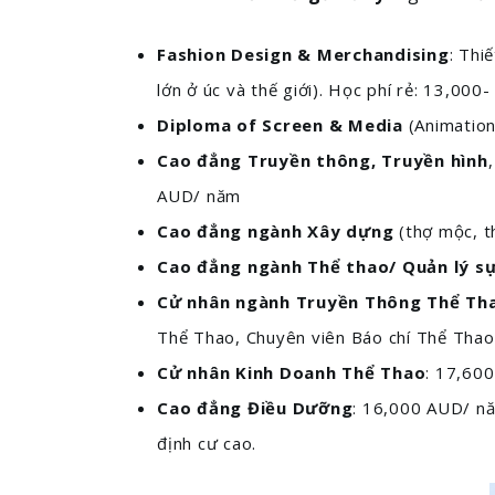
Fashion Design & Merchandising
: Thi
lớn ở úc và thế giới). Học phí rẻ: 13,00
Diploma of Screen & Media
(Animation
Cao đẳng Truyền thông, Truyền hình
AUD/ năm
Cao đẳng ngành Xây dựng
(thợ mộc, t
Cao đẳng ngành Thể thao/ Quản lý sự
Cử nhân ngành Truyền Thông Thể Th
Thể Thao, Chuyên viên Báo chí Thể Tha
Cử nhân Kinh Doanh Thể Thao
: 17,60
Cao đẳng Điều Dưỡng
: 16,000 AUD/ n
định cư cao.