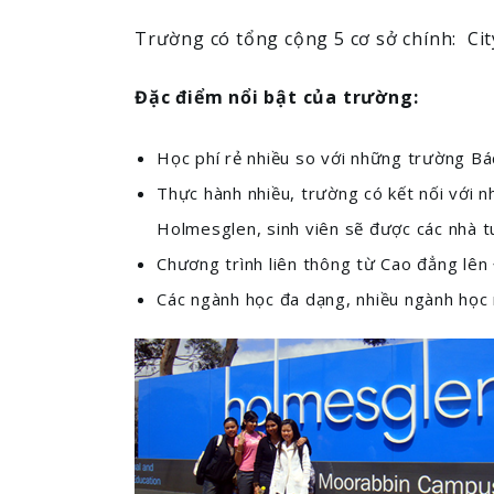
Trường có tổng cộng 5 cơ sở chính: C
Đặc điểm nổi bật của trường:
Học phí rẻ nhiều so với những trường Bác
Thực hành nhiều, trường có kết nối với n
Holmesglen, sinh viên sẽ được các nhà t
Chương trình liên thông từ Cao đẳng lên Đ
Các ngành học đa dạng, nhiều ngành học