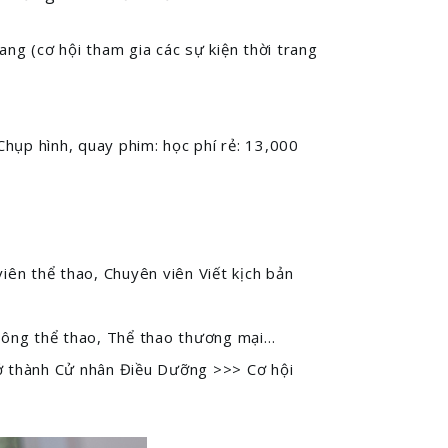
ang (cơ hội tham gia các sự kiện thời trang
 Chụp hình, quay phim: học phí rẻ: 13,000
iên thể thao, Chuyên viên Viết kịch bản
hông thể thao, Thể thao thương mại…
ở thành Cử nhân Điều Dưỡng >>> Cơ hội