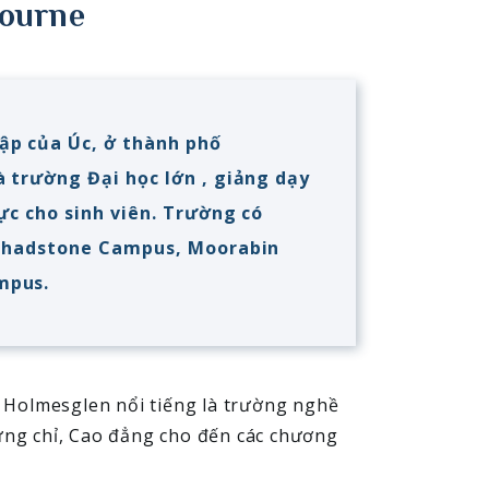
bourne
ập của Úc, ở thành phố
 trường Đại học lớn , giảng dạy
ực cho sinh viên. Trường có
 Chadstone Campus, Moorabin
mpus.
 Holmesglen nổi tiếng là trường nghề
hứng chỉ, Cao đẳng cho đến các chương