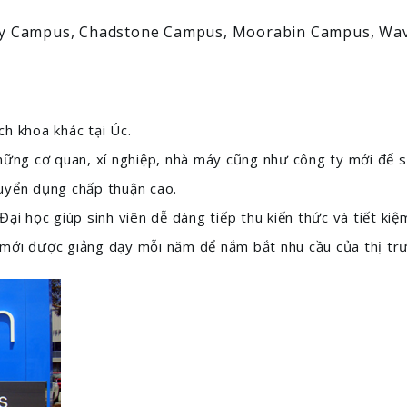
ity Campus, Chadstone Campus, Moorabin Campus, Wa
h khoa khác tại Úc.
hững cơ quan, xí nghiệp, nhà máy cũng như công ty mới để si
uyển dụng chấp thuận cao.
ại học giúp sinh viên dễ dàng tiếp thu kiến thức và tiết kiệ
 mới được giảng dạy mỗi năm để nắm bắt nhu cầu của thị tr