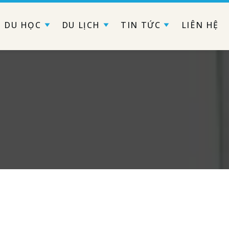
DU HỌC
DU LỊCH
TIN TỨC
LIÊN HỆ