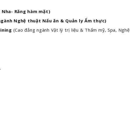
h Nha- Răng hàm mặt)
gành Nghệ thuật Nấu ăn & Quản ly Ẩm thực)
ining
(Cao đẳng ngành Vật lý trị liệu & Thẩm mỹ, Spa, Nghệ
.