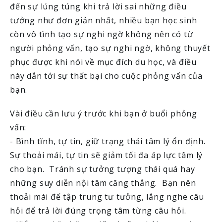
đến sự lúng túng khi trả lời sai những điều
tưởng như đơn giản nhất, nhiều bạn học sinh
còn vô tình tạo sự nghi ngờ không nên có từ
người phỏng vấn, tạo sự nghi ngờ, không thuyết
phục được khi nói về mục đích du học, và điều
này dẫn tới sự thất bại cho cuộc phỏng vấn của
bạn.
Vài điều cần lưu ý trước khi bạn ở buổi phỏng
vấn:
- Bình tĩnh, tự tin, giữ trạng thái tâm lý ổn định.
Sự thoải mái, tự tin sẽ giảm tối đa áp lực tâm lý
cho bạn. Tránh sự tưởng tượng thái quá hay
những suy diễn nội tâm căng thẳng. Bạn nên
thoải mái để tập trung tư tưởng, lắng nghe câu
hỏi để trả lời đúng trọng tâm từng câu hỏi.