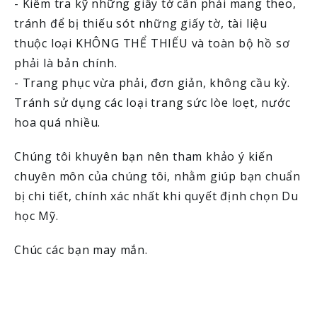
- Kiểm tra kỹ những giấy tờ cần phải mang theo,
tránh để bị thiếu sót những giấy tờ, tài liệu
thuộc loại KHÔNG THỂ THIẾU và toàn bộ hồ sơ
phải là bản chính.
- Trang phục vừa phải, đơn giản, không cầu kỳ.
Tránh sử dụng các loại trang sức lòe loẹt, nước
hoa quá nhiều.
Chúng tôi khuyên bạn nên tham khảo ý kiến
chuyên môn của chúng tôi, nhằm giúp bạn chuẩn
bị chi tiết, chính xác nhất khi quyết định chọn Du
học Mỹ.
Chúc các bạn may mắn.