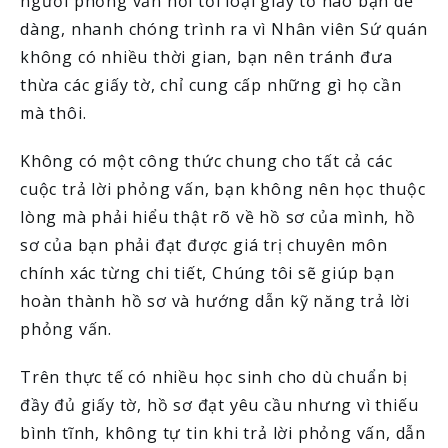
người phỏng vấn hỏi tới loại giấy tờ nào bạn dễ
dàng, nhanh chóng trình ra vì Nhân viên Sứ quán
không có nhiều thời gian, bạn nên tránh đưa
thừa các giấy tờ, chỉ cung cấp những gì họ cần
mà thôi.
Không có một công thức chung cho tất cả các
cuộc trả lời phỏng vấn, bạn không nên học thuộc
lòng mà phải hiểu thật rõ về hồ sơ của mình, hồ
sơ của bạn phải đạt được giá trị chuyên môn
chính xác từng chi tiết, Chúng tôi sẽ giúp bạn
hoàn thành hồ sơ và hướng dẫn kỹ năng trả lời
phỏng vấn.
Trên thực tế có nhiều học sinh cho dù chuẩn bị
đầy đủ giấy tờ, hồ sơ đạt yêu cầu nhưng vì thiếu
bình tĩnh, không tự tin khi trả lời phỏng vấn, dẫn