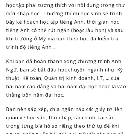
học tập phải tương thích với nội dung trong thư
mời nhập học. Thường thì du học sinh sẽ trình
bày kế hoạch học tập tiếng Anh, thời gian học
tiếng Anh có thể rút ngắn (hoặc lâu hơn) và sau
khi trường ở Mỹ mà bạn theo học đã kiểm tra
trình độ tiếng Anh...
Khi bạn đã hoàn thành xong chương trình Anh
Ngữ, bạn sẽ bắt đầu học chuyên ngành như: Kỹ
thuật, Kế toán, Quản trị kinh doanh, I.T, ... của
hai năm cao đẳng và hai năm đại học hoặc là vào
thẳng bốn năm đại học.
Bạn nên sắp xếp, chia ngăn nắp các giấy tờ liên
quan về học vấn, thu nhập, tài chính, tài sản…
trong từng bìa hồ sơ riêng theo thứ tự để khi