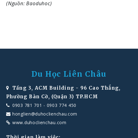
(Nguồn: Baoduhoc)
Du Học Liên Châu
Tầng 3, ACM Building - 96 Cao Thắng,
Phường Bàn Cờ, (Quận 3) TP.HCM
0903 781 701
-
0903 774 450
honglien@duhoclienchau.com
www.duhoclienchau.com
Thời gian làm việc: