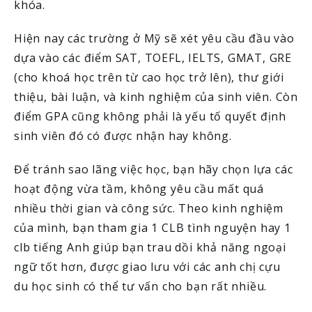
khóa.
Hiện nay các trường ở Mỹ sẽ xét yêu cầu đầu vào
dựa vào các điểm SAT, TOEFL, IELTS, GMAT, GRE
(cho khoá học trên từ cao học trở lên), thư giới
thiệu, bài luận, và kinh nghiệm của sinh viên. Còn
điểm GPA cũng không phải là yếu tố quyết định
sinh viên đó có được nhận hay không.
Để tránh sao lãng việc học, bạn hãy chọn lựa các
hoạt động vừa tầm, không yêu cầu mất quá
nhiều thời gian và công sức. Theo kinh nghiệm
của mình, bạn tham gia 1 CLB tình nguyện hay 1
clb tiếng Anh giúp bạn trau dồi khả năng ngoại
ngữ tốt hơn, được giao lưu với các anh chị cựu
du học sinh có thể tư vấn cho bạn rất nhiều.