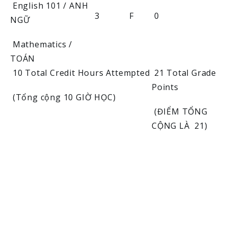
English 101 / ANH
3
F
0
NGỮ
Mathematics /
TOÁN
10 Total Credit Hours Attempted
21 Total Grade
Points
(Tổng cộng 10 GIỜ HỌC)
(ĐIỂM TỔNG
CỘNG LÀ 21)