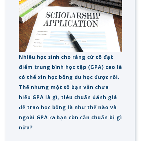
Nhiều học sinh cho rằng cứ cố đạt
điểm trung bình học tập (GPA) cao là
có thể xin học bổng du học được rồi.
Thế nhưng một số bạn vẫn chưa
hiểu GPA là gì, tiêu chuẩn đánh giá
để trao học bổng là như thế nào và
ngoài GPA ra bạn còn cần chuẩn bị gì
nữa?