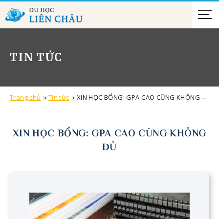
TIN TỨC
Trang chủ
Tin tức
XIN HỌC BỔNG: GPA CAO CŨNG KHÔNG ĐỦ
XIN HỌC BỔNG: GPA CAO CŨNG KHÔNG
ĐỦ