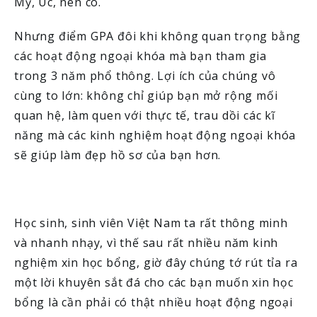
Mỹ, Úc, nên có.
Nhưng điểm GPA đôi khi không quan trọng bằng
các hoạt động ngoại khóa mà bạn tham gia
trong 3 năm phổ thông. Lợi ích của chúng vô
cùng to lớn: không chỉ giúp bạn mở rộng mối
quan hệ, làm quen với thực tế, trau dồi các kĩ
năng mà các kinh nghiệm hoạt động ngoại khóa
sẽ giúp làm đẹp hồ sơ của bạn hơn.
Học sinh, sinh viên Việt Nam ta rất thông minh
và nhanh nhạy, vì thế sau rất nhiều năm kinh
nghiệm xin học bổng, giờ đây chúng tớ rút tỉa ra
một lời khuyên sắt đá cho các bạn muốn xin học
bổng là cần phải có thật nhiều hoạt động ngoại