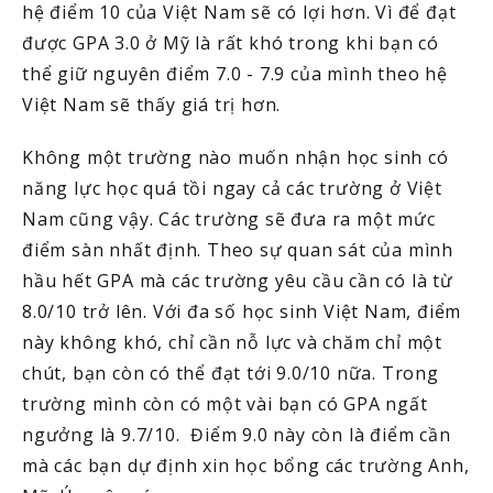
hệ điểm 10 của Việt Nam sẽ có lợi hơn. Vì để đạt
được GPA 3.0 ở Mỹ là rất khó trong khi bạn có
thể giữ nguyên điểm 7.0 - 7.9 của mình theo hệ
Việt Nam sẽ thấy giá trị hơn.
Không một trường nào muốn nhận học sinh có
năng lực học quá tồi ngay cả các trường ở Việt
Nam cũng vậy. Các trường sẽ đưa ra một mức
điểm sàn nhất định. Theo sự quan sát của mình
hầu hết GPA mà các trường yêu cầu cần có là từ
8.0/10 trở lên. Với đa số học sinh Việt Nam, điểm
này không khó, chỉ cần nỗ lực và chăm chỉ một
chút, bạn còn có thể đạt tới 9.0/10 nữa. Trong
trường mình còn có một vài bạn có GPA ngất
ngưởng là 9.7/10. Điểm 9.0 này còn là điểm cần
mà các bạn dự định xin học bổng các trường Anh,