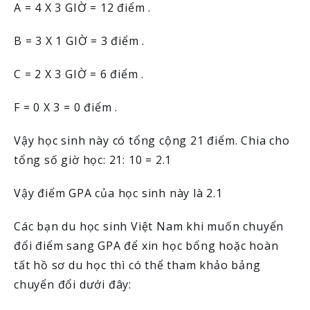
A = 4 X 3 GIỜ = 12 điểm .
B = 3 X 1 GIỜ = 3 điểm .
C = 2 X 3 GIỜ = 6 điểm .
F = 0 X 3 = 0 điểm .
Vậy học sinh này có tổng cộng 21 điểm. Chia cho
tổng số giờ học: 21: 10 = 2.1
Vậy điểm GPA của học sinh này là 2.1
Các bạn du học sinh Việt Nam khi muốn chuyển
đổi điểm sang GPA để xin học bổng hoặc hoàn
tất hồ sơ du học thì có thể tham khảo bảng
chuyển đổi dưới đây: