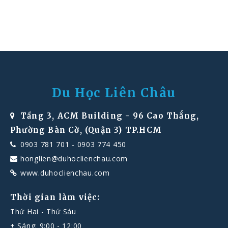
Du Học Liên Châu
Tầng 3, ACM Building - 96 Cao Thắng,
Phường Bàn Cờ, (Quận 3) TP.HCM
0903 781 701
-
0903 774 450
honglien@duhoclienchau.com
www.duhoclienchau.com
Thời gian làm việc:
Thứ Hai - Thứ Sáu
+ Sáng: 9:00 - 12:00