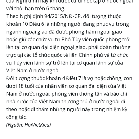
của Nghị định này khi được cử đi học tập ở nước ngoài
với thời hạn trên 6 tháng.
Theo Nghị định 94/2015/NĐ-CP, đối tượng thuộc
khoản 10 Điều 6 là những người đang phục vụ trong
ngành ngoại giao đã được phong hàm ngoại giao
hoặc giữ các chức vụ từ Phó Tùy viên quốc phòng trở
lên tại cơ quan đại diện ngoại giao, phái đoàn thường
trực tại các tổ chức quốc tế liên Chính phủ và từ chức
vụ Tùy viên lãnh sự trở lên tại cơ quan lãnh sự của
Việt Nam ở nước ngoài.
Đối tượng thuộc khoản 4 Điều 7 là vợ hoặc chồng, con
dưới 18 tuổi của nhân viên cơ quan đại diện của Việt
Nam ở nước ngoài; phóng viên thông tấn và báo chí
nhà nước của Việt Nam thường trú ở nước ngoài đi
theo hoặc đi thăm những người này trong nhiệm kỳ
công tác.
(Nguồn: HoiVietKieu)