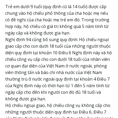
Trẻ em dưới 9 tuổi (quy định cũ là 14 tuổi) được cấp
chung vào hộ chiếu phổ thông của cha hoặc mẹ nếu
có đề nghị của cha hoặc mẹ trẻ em đó. Trong trường
hợp này, hộ chiếu có giá trị không quá 5 năm tính từ
ngày cấp và không được gia hạn.
Nghị định 94 cũng bổ sung quy định: Hộ chiếu ngoại
giao cấp cho con dưới 18 tuổi của những người thuộc
diện quy định tại khoản 10 Điều 6 Nghị định này và hộ
chiếu công vụ cấp cho con dưới 18 tuổi của nhân viên
cơ quan đại diện của Việt Nam ở nước ngoài, phóng
viên thông tấn và báo chí nhà nước của Việt Nam
thường trú ở nước ngoài quy định tại khoản 4 Điều 7
của Nghị định này có thời hạn từ 1 đến 5 năm tính từ
ngày cấp cho đến khi người con đó đủ 18 tuổi và
không được gia hạn.
Hộ chiếu ngoại giao, hộ chiếu công vụ không cấp cho
những người thuộc diện quy định tại Điều 6, Điều 7