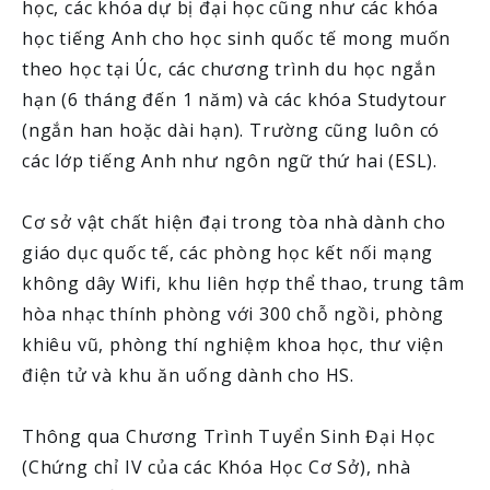
học, các khóa dự bị đại học cũng như các khóa
học tiếng Anh cho học sinh quốc tế mong muốn
theo học tại Úc, các chương trình du học ngắn
hạn (6 tháng đến 1 năm) và các khóa Studytour
(ngắn han hoặc dài hạn). Trường cũng luôn có
các lớp tiếng Anh như ngôn ngữ thứ hai (ESL).
Cơ sở vật chất hiện đại trong tòa nhà dành cho
giáo dục quốc tế, các phòng học kết nối mạng
không dây Wifi, khu liên hợp thể thao, trung tâm
hòa nhạc thính phòng với 300 chỗ ngồi, phòng
khiêu vũ, phòng thí nghiệm khoa học, thư viện
điện tử và khu ăn uống dành cho HS.
Thông qua Chương Trình Tuyển Sinh Đại Học
(Chứng chỉ IV của các Khóa Học Cơ Sở), nhà