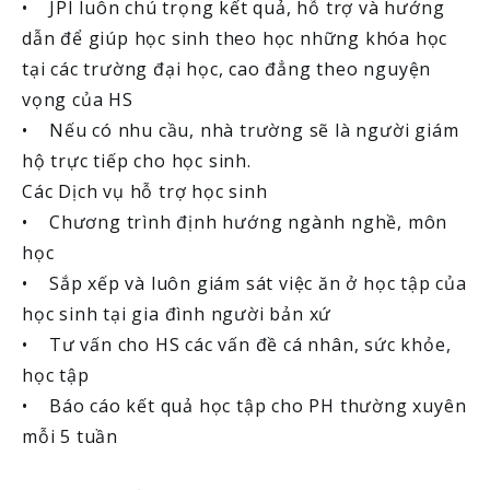
• JPI luôn chú trọng kết quả, hỗ trợ và hướng
dẫn để giúp học sinh theo học những khóa học
tại các trường đại học, cao đẳng theo nguyện
vọng của HS
• Nếu có nhu cầu, nhà trường sẽ là người giám
hộ trực tiếp cho học sinh.
Các Dịch vụ hỗ trợ học sinh
• Chương trình định hướng ngành nghề, môn
học
• Sắp xếp và luôn giám sát việc ăn ở học tập của
học sinh tại gia đình người bản xứ
• Tư vấn cho HS các vấn đề cá nhân, sức khỏe,
học tập
• Báo cáo kết quả học tập cho PH thường xuyên
mỗi 5 tuần