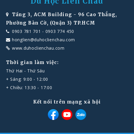
Du Học Liên Châu
Tầng 3, ACM Building - 96 Cao Thắng,
Phường Bàn Cờ, (Quận 3) TP.HCM
0903 781 701
-
0903 774 450
honglien@duhoclienchau.com
www.duhoclienchau.com
Thời gian làm việc:
Thứ Hai - Thứ Sáu
+ Sáng: 9:00 - 12:00
+ Chiều: 13:30 - 17:00
Kết nối trên mạng xã hội