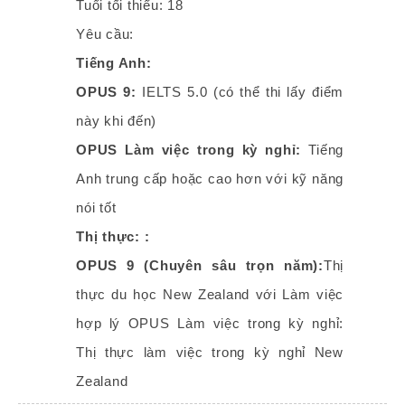
Tuổi tối thiểu: 18
Yêu cầu:
Tiếng Anh:
OPUS 9:
IELTS 5.0 (có thể thi lấy điểm
này khi đến)
OPUS Làm việc trong kỳ nghỉ:
Tiếng
Anh trung cấp hoặc cao hơn với kỹ năng
nói tốt
Thị thực: :
OPUS 9 (Chuyên sâu trọn năm):
Thị
thực du học New Zealand với Làm việc
hợp lý OPUS Làm việc trong kỳ nghỉ:
Thị thực làm việc trong kỳ nghỉ New
Zealand