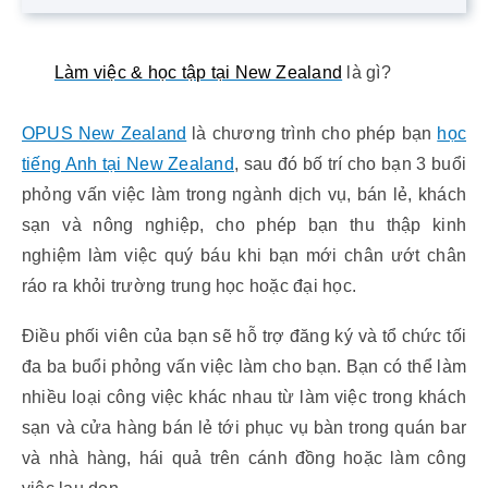
Làm việc & học tập tại New Zealand
là gì?
OPUS New Zealand
là chương trình cho phép bạn
học
tiếng Anh tại New Zealand
, sau đó bố trí cho bạn 3 buổi
phỏng vấn việc làm trong ngành dịch vụ, bán lẻ, khách
sạn và nông nghiệp, cho phép bạn thu thập kinh
nghiệm làm việc quý báu khi bạn mới chân ướt chân
ráo ra khỏi trường trung học hoặc đại học.
Điều phối viên của bạn sẽ hỗ trợ đăng ký và tổ chức tối
đa ba buổi phỏng vấn việc làm cho bạn. Bạn có thể làm
nhiều loại công việc khác nhau từ làm việc trong khách
sạn và cửa hàng bán lẻ tới phục vụ bàn trong quán bar
và nhà hàng, hái quả trên cánh đồng hoặc làm công