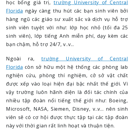
học bổng giá trị,
trường University of Central
Florida
ngày càng thu hút các bạn sinh viên bởi
hàng ngũ các giáo sư xuất sắc và dịch vụ hỗ trợ
sinh viên tuyệt vời như: lớp học nhỏ (tối đa 25
sinh viên), lớp tiếng Anh miễn phí, dạy kèm các
bạn chậm, hỗ trợ 24/7, v..v...
Ngoài ra,
trường University of Central
Florida
còn sở hữu một hệ thống các phòng lab
nghiện cứu, phòng thí nghiệm, cở sở vật chất
được xếp vào loại hiện đại bậc nhất thế giới. Vì
vậy trường luôn hãnh diện là đối tác chính của
nhiều tập đoàn nổi tiếng thế giới như: Boeing,
Microsoft, NASA, Siemen, Disney, v..v... nên sinh
viên sẽ có
cơ hội được thực tập tại các tập đoàn
này với thời gian rất linh hoạt và thuận tiện.