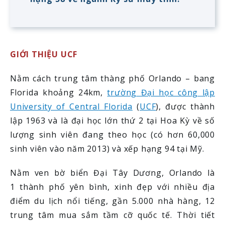
GIỚI THIỆU UCF
Nằm cách trung tâm thàng phố Orlando – bang
Florida khoảng 24km,
trường Đại học công lập
University of Central Florida
(
UCF
), được thành
lập 1963 và là đại học lớn thứ 2 tại Hoa Kỳ về số
lượng sinh viên đang theo học (có hơn 60,000
sinh viên vào năm 2013) và xếp hạng 94 tại Mỹ.
Nằm ven bờ biển Đại Tây Dương, Orlando là
1 thành phố yên bình, xinh đẹp với nhiều địa
điểm du lịch nổi tiếng, gần 5.000 nhà hàng, 12
trung tâm mua sắm tầm cỡ quốc tế. Thời tiết