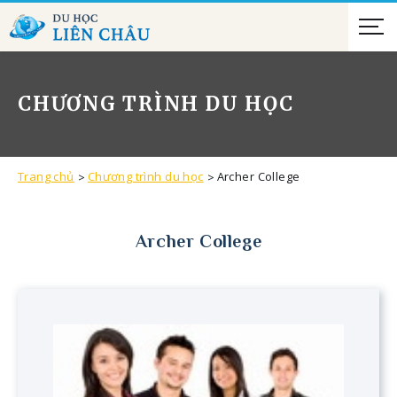
CHƯƠNG TRÌNH DU HỌC
Trang chủ
Chương trình du học
Archer College
Archer College