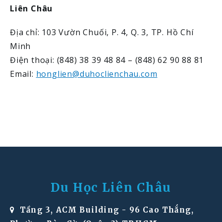
Liên Châu
Địa chỉ: 103 Vườn Chuối, P. 4, Q. 3, TP. Hồ Chí
Minh
Điện thoại: (848) 38 39 48 84 – (848) 62 90 88 81
Email:
honglien@duhoclienchau.com
Du Học Liên Châu
Tầng 3, ACM Building - 96 Cao Thắng,