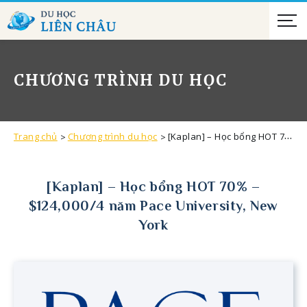
CHƯƠNG TRÌNH DU HỌC
Trang chủ
Chương trình du học
[Kaplan] – Học bổng HOT 70% – $124,000/4 năm Pace University, New York
[Kaplan] – Học bổng HOT 70% –
$124,000/4 năm Pace University, New
York