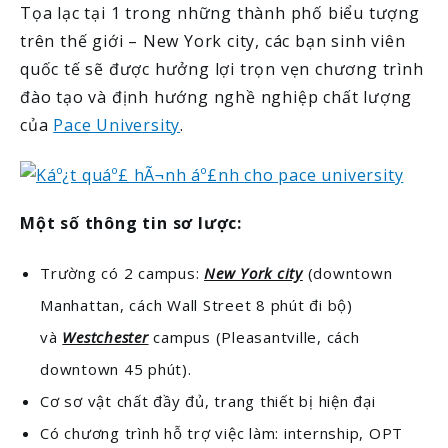
Tọa lạc tại 1 trong những thành phố biểu tượng
trên thế giới – New York city, các bạn sinh viên
quốc tế sẽ được hưởng lợi trọn vẹn chương trình
đào tạo và định hướng nghề nghiệp chất lượng
của
Pace University
.
Một số thông tin sơ lược:
Trường có 2 campus:
New York city
(downtown
Manhattan, cách Wall Street 8 phút đi bộ)
và
Westchester
campus (Pleasantville, cách
downtown 45 phút).
Cơ sơ vật chất đầy đủ, trang thiết bị hiện đại
Có chương trình hỗ trợ việc làm: internship, OPT