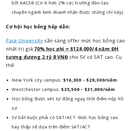
bởi AACSB (Có ít hơn 2% các trường đào tạo
chuyên ngành kinh doanh nhận được chứng chỉ này)
Cơ hội học bổng hấp dẫn:
Pace University
sẵn sàng offer mức học bổng cao
nhất trị giá
70% học phí = $124,000/4 năm ĐH
tương đương 2 tỷ 8 VNĐ
cho SV có SAT cao. Cụ
thể:
New York city campus:
$16,300 - $20,300/năm
Westchester campus:
$25,500 - $31,000/năm
Học bổng được xét tự động ngay thời điểm nộp hồ
sơ
SV bắt buộc phải có SAT/ACT. Mức học bổng cao
hay thấp sẽ dựa trên điểm SAT/ACT