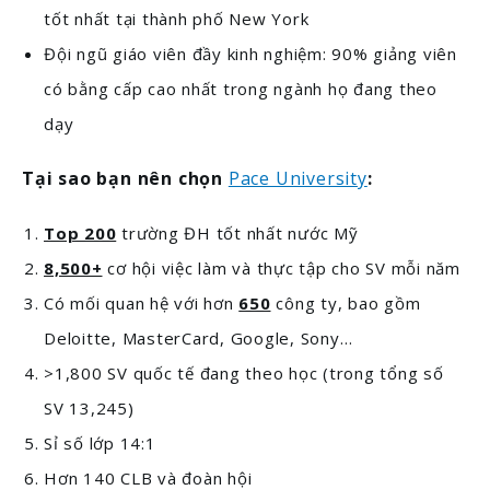
tốt nhất tại thành phố New York
Đội ngũ giáo viên đầy kinh nghiệm: 90% giảng viên
có bằng cấp cao nhất trong ngành họ đang theo
dạy
Tại sao bạn nên chọn
Pace University
:
Top 200
trường ĐH tốt nhất nước Mỹ
8,500+
cơ hội việc làm và thực tập cho SV mỗi năm
Có mối quan hệ với hơn
650
công ty, bao gồm
Deloitte, MasterCard, Google, Sony…
>1,800 SV quốc tế đang theo học (trong tổng số
SV 13,245)
Sỉ số lớp 14:1
Hơn 140 CLB và đoàn hội