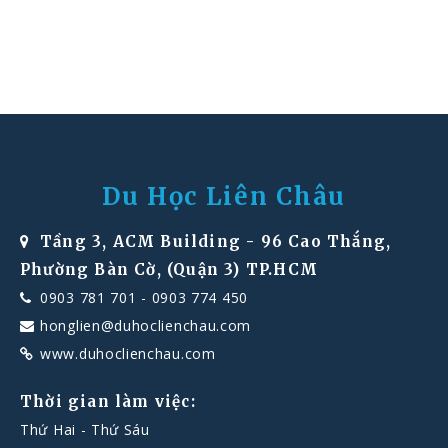
Du Học Liên Châu
Tầng 3, ACM Building - 96 Cao Thắng,
Phường Bàn Cờ, (Quận 3) TP.HCM
0903 781 701
-
0903 774 450
honglien@duhoclienchau.com
www.duhoclienchau.com
Thời gian làm việc:
Thứ Hai - Thứ Sáu