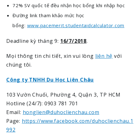
72% SV quốc tế đều nhận học bổng khi nhập học
Đường link tham khảo mức học
bổng:
www.pacemerit.
studentaidcalculator.com
Deadline kỳ tháng 9:
16/7/2018
.
Mọi thông tin chi tiết, xin vui lòng
liên hệ
với
chúng tôi.
Công ty TNHH Du Học Liên Châu
103 Vườn Chuối, Phường 4, Quận 3, TP HCM
Hotline (24/7): 0903 781 701
Email:
honglien@duhoclienchau.com
Page:
https://www.facebook.com/duhoclienchau.1
992