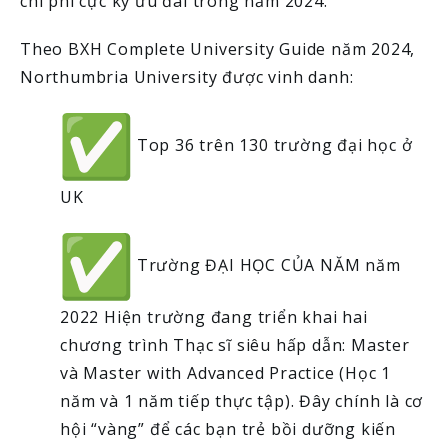
chi phí cực kỳ ưu đãi trong năm 2024.
Theo BXH Complete University Guide năm 2024,
Northumbria University được vinh danh:
Top 36 trên 130 trường đại học ở
UK
Trường ĐẠI HỌC CỦA NĂM năm
2022 Hiện trường đang triển khai hai
chương trình Thạc sĩ siêu hấp dẫn: Master
và Master with Advanced Practice (Học 1
năm và 1 năm tiếp thực tập). Đây chính là cơ
hội “vàng” để các bạn trẻ bồi dưỡng kiến