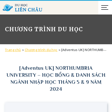
CHƯƠNG TRÌNH DU HỌC
Trang chủ
Chương trình du học
[Adventus UK] NORTHUMBRIA UNIVERSITY – HỌC BỔNG & DANH SÁCH NGÀNH NHẬP HỌC THÁNG 5 & 9 NĂM 2024
[Adventus UK] NORTHUMBRIA
UNIVERSITY – HỌC BỔNG & DANH SÁCH
NGÀNH NHẬP HỌC THÁNG 5 & 9 NĂM
2024