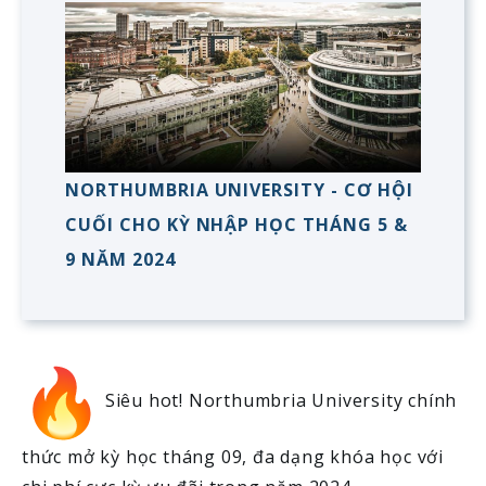
NORTHUMBRIA UNIVERSITY - CƠ HỘI
CUỐI CHO KỲ NHẬP HỌC THÁNG 5 &
9 NĂM 2024
Siêu hot! Northumbria University chính
thức mở kỳ học tháng 09, đa dạng khóa học với