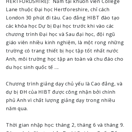
HERTFORDSHIRE): Nằm tại khuôn viên College
Lane thuộc Đại học Hertforeshire, chỉ cách
London 30 phút đi tàu. Cao đẳng HIBT đào tạo
các khóa học Dự bị Đại học trước khi vào các
chương trình Đại học và Sau đại học, đội ngũ
giáo viên nhiều kinh nghiệm, là một rong những
trường có trang thiết bị học tập tốt nhất nước
Anh, môi trường học tập an toàn và chu đáo cho
du học sinh quốc tế ....
Chương trình giảng dạy chủ yếu là Cao đẳng, và
dự bị ĐH của HIBT được công nhận bởi chính
phủ Anh vì chất lượng giảng dạy trong nhiều
năm qua.
Thời gian nhập học: tháng 2, tháng 6 và tháng 9.