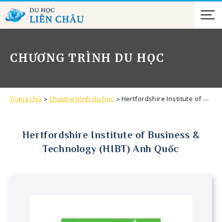
CHƯƠNG TRÌNH DU HỌC
Trang chủ
Chương trình du học
Hertfordshire Institute of Business & Technology (HIBT) Anh Quốc
Hertfordshire Institute of Business &
Technology (HIBT) Anh Quốc